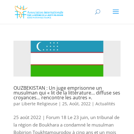
OUZBEKISTAN : Un juge emprisonne un
musulman qui « lit de la littérature… diffuse ses
croyances… rencontre les autres ».
par
Liberte Religieuse
|
25, Août, 2022
|
Actualités
25 août 2022 | Forum 18 Le 23 juin, un tribunal de
la région de Boukhara a condamné le musulman
Bobirjon Toukhtamourodov à cinq ans et un mois