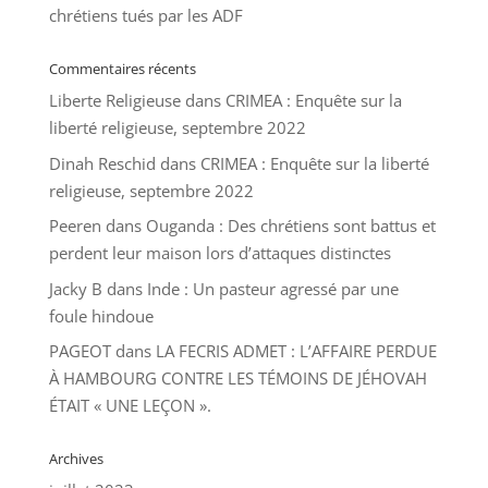
chrétiens tués par les ADF
Commentaires récents
Liberte Religieuse
dans
CRIMEA : Enquête sur la
liberté religieuse, septembre 2022
Dinah Reschid
dans
CRIMEA : Enquête sur la liberté
religieuse, septembre 2022
Peeren
dans
Ouganda : Des chrétiens sont battus et
perdent leur maison lors d’attaques distinctes
Jacky B
dans
Inde : Un pasteur agressé par une
foule hindoue
PAGEOT
dans
LA FECRIS ADMET : L’AFFAIRE PERDUE
À HAMBOURG CONTRE LES TÉMOINS DE JÉHOVAH
ÉTAIT « UNE LEÇON ».
Archives