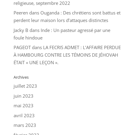
religieuse, septembre 2022
Peeren
dans
Ouganda : Des chrétiens sont battus et
perdent leur maison lors d’attaques distinctes
Jacky B
dans
Inde : Un pasteur agressé par une
foule hindoue
PAGEOT
dans
LA FECRIS ADMET : L’AFFAIRE PERDUE
À HAMBOURG CONTRE LES TÉMOINS DE JÉHOVAH
ÉTAIT « UNE LEÇON ».
Archives
juillet 2023
juin 2023
mai 2023
avril 2023
mars 2023
février 2023