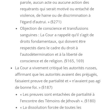
parole, aucun acte ou aucune action des
requérants qui serait motivé ou entaché de
violence, de haine ou de discrimination à
l’égard d’autrui. » (§271)
Objection de conscience et transfusions
sanguines : La Cour a rappelé qu’il s’agit de
droits fondamentaux, qui doivent être
respectés dans le cadre du droit à
l’autodétermination et à la liberté de
conscience et de religion. (§165, 169)
La Cour a vivement critiqué les autorités russes,
affirmant que les autorités avaient des préjugés,
faisaient preuve de partialité et « n’avaient pas agi
de bonne foi. » (§187)
« Les preuves sont entachées de partialité à
l’encontre des Témoins de Jéhovah ». (§180)
« La dissolution forcée de toutes les