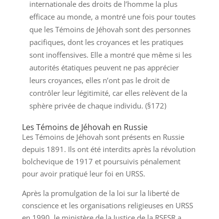
internationale des droits de l’homme la plus
efficace au monde, a montré une fois pour toutes
que les Témoins de Jéhovah sont des personnes
pacifiques, dont les croyances et les pratiques
sont inoffensives. Elle a montré que même si les
autorités étatiques peuvent ne pas apprécier
leurs croyances, elles n’ont pas le droit de
contrôler leur légitimité, car elles relèvent de la
sphère privée de chaque individu. (§172)
Les Témoins de Jéhovah en Russie
Les Témoins de Jéhovah sont présents en Russie
depuis 1891. Ils ont été interdits après la révolution
bolchevique de 1917 et poursuivis pénalement
pour avoir pratiqué leur foi en URSS.
Après la promulgation de la loi sur la liberté de
conscience et les organisations religieuses en URSS
en 1990, le ministère de la Justice de la RSFSR a