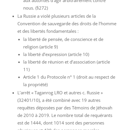
aux autorités d’agir arbitrairement contre
nous. (§272)
La Russie a violé plusieurs articles de la
Convention de sauvegarde des droits de l’homme
et des libertés fondamentales :
la liberté de pensée, de conscience et de
religion (article 9)
la liberté d’expression (article 10)
la liberté de réunion et d’association (article
11)
Article 1 du Protocole n° 1 (droit au respect de
la propriété)
L’arrêt « Taganrog LRO et autres c. Russie »
(32401/10), a été combiné avec 19 autres
requêtes déposées par des Témoins de Jéhovah
de 2010 à 2019. Le nombre total de requérants
est de 1444, dont 1014 sont des personnes