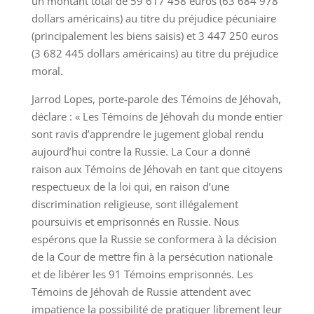
un montant total de 59 617 458 euros (63 684 978
dollars américains) au titre du préjudice pécuniaire
(principalement les biens saisis) et 3 447 250 euros
(3 682 445 dollars américains) au titre du préjudice
moral.
Jarrod Lopes, porte-parole des Témoins de Jéhovah,
déclare : « Les Témoins de Jéhovah du monde entier
sont ravis d’apprendre le jugement global rendu
aujourd’hui contre la Russie. La Cour a donné
raison aux Témoins de Jéhovah en tant que citoyens
respectueux de la loi qui, en raison d’une
discrimination religieuse, sont illégalement
poursuivis et emprisonnés en Russie. Nous
espérons que la Russie se conformera à la décision
de la Cour de mettre fin à la persécution nationale
et de libérer les 91 Témoins emprisonnés. Les
Témoins de Jéhovah de Russie attendent avec
impatience la possibilité de pratiquer librement leur