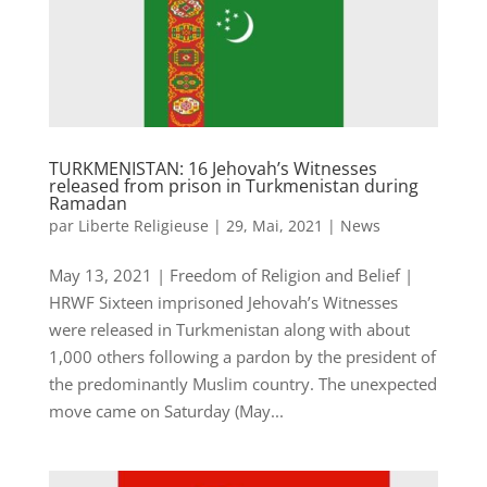
TURKMENISTAN: 16 Jehovah’s Witnesses
released from prison in Turkmenistan during
Ramadan
par
Liberte Religieuse
|
29, Mai, 2021
|
News
May 13, 2021 | Freedom of Religion and Belief |
HRWF Sixteen imprisoned Jehovah’s Witnesses
were released in Turkmenistan along with about
1,000 others following a pardon by the president of
the predominantly Muslim country. The unexpected
move came on Saturday (May...