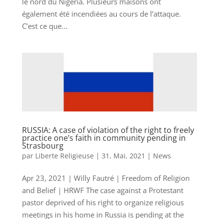
le nord du Nigeria. Plusieurs maisons ont
également été incendiées au cours de l’attaque.
C’est ce que...
RUSSIA: A case of violation of the right to freely
practice one’s faith in community pending in
Strasbourg
par
Liberte Religieuse
|
31, Mai, 2021
|
News
Apr 23, 2021 | Willy Fautré | Freedom of Religion
and Belief | HRWF The case against a Protestant
pastor deprived of his right to organize religious
meetings in his home in Russia is pending at the