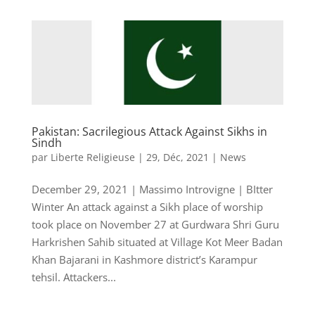
Pakistan: Sacrilegious Attack Against Sikhs in
Sindh
par
Liberte Religieuse
|
29, Déc, 2021
|
News
December 29, 2021 | Massimo Introvigne | BItter
Winter An attack against a Sikh place of worship
took place on November 27 at Gurdwara Shri Guru
Harkrishen Sahib situated at Village Kot Meer Badan
Khan Bajarani in Kashmore district’s Karampur
tehsil. Attackers...