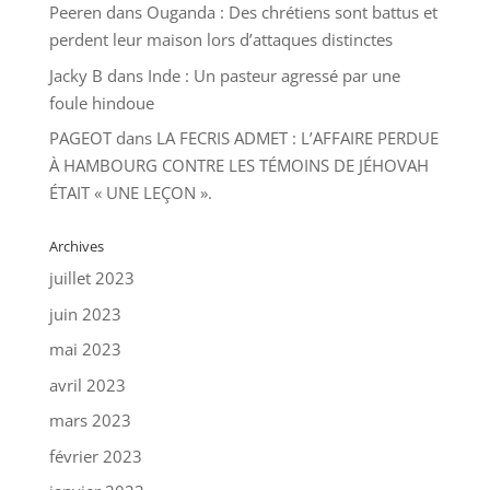
Peeren
dans
Ouganda : Des chrétiens sont battus et
perdent leur maison lors d’attaques distinctes
Jacky B
dans
Inde : Un pasteur agressé par une
foule hindoue
PAGEOT
dans
LA FECRIS ADMET : L’AFFAIRE PERDUE
À HAMBOURG CONTRE LES TÉMOINS DE JÉHOVAH
ÉTAIT « UNE LEÇON ».
Archives
juillet 2023
juin 2023
mai 2023
avril 2023
mars 2023
février 2023