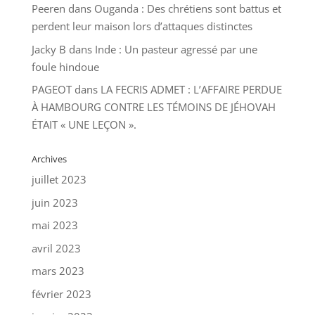
Peeren
dans
Ouganda : Des chrétiens sont battus et
perdent leur maison lors d’attaques distinctes
Jacky B
dans
Inde : Un pasteur agressé par une
foule hindoue
PAGEOT
dans
LA FECRIS ADMET : L’AFFAIRE PERDUE
À HAMBOURG CONTRE LES TÉMOINS DE JÉHOVAH
ÉTAIT « UNE LEÇON ».
Archives
juillet 2023
juin 2023
mai 2023
avril 2023
mars 2023
février 2023