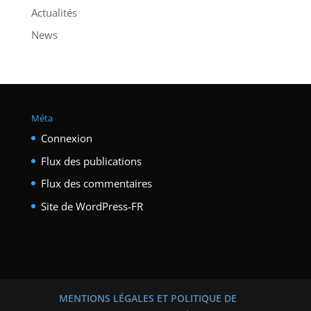
Actualités
News
Méta
Connexion
Flux des publications
Flux des commentaires
Site de WordPress-FR
MENTIONS LÉGALES ET POLITIQUE DE