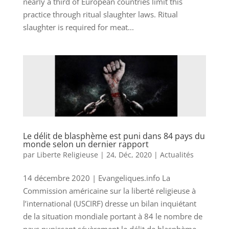
nearly a third of European countries limit this
practice through ritual slaughter laws. Ritual
slaughter is required for meat...
Le délit de blasphème est puni dans 84 pays du
monde selon un dernier rapport
par
Liberte Religieuse
|
24, Déc, 2020
|
Actualités
14 décembre 2020 | Evangeliques.info La
Commission américaine sur la liberté religieuse à
l’international (USCIRF) dresse un bilan inquiétant
de la situation mondiale portant à 84 le nombre de