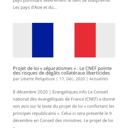
pays punissant sévèrement le délit de blasphème.
Les pays d’Asie et du...
Projet de loi « séparatismes » : Le CNEF pointe
des risques de dégâts collatéraux liberticides
par
Liberte Religieuse
|
17, Déc, 2020
|
Actualités
8 décembre 2020 | Evangeliques.info Le Conseil
national des évangéliques de France (CNEF) a donné
son avis sur le texte du projet de loi « confortant les
principes républicains ». Celui-ci sera présenté le 9
décembre en Conseil des ministres. Le projet de loi
«...