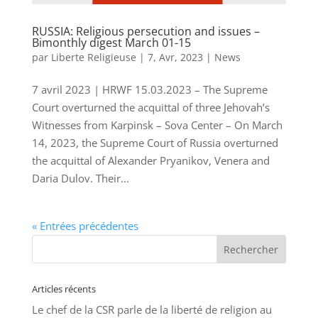
RUSSIA: Religious persecution and issues –
Bimonthly digest March 01-15
par
Liberte Religieuse
|
7, Avr, 2023
|
News
7 avril 2023 | HRWF 15.03.2023 – The Supreme
Court overturned the acquittal of three Jehovah’s
Witnesses from Karpinsk – Sova Center – On March
14, 2023, the Supreme Court of Russia overturned
the acquittal of Alexander Pryanikov, Venera and
Daria Dulov. Their...
« Entrées précédentes
Articles récents
Le chef de la CSR parle de la liberté de religion au