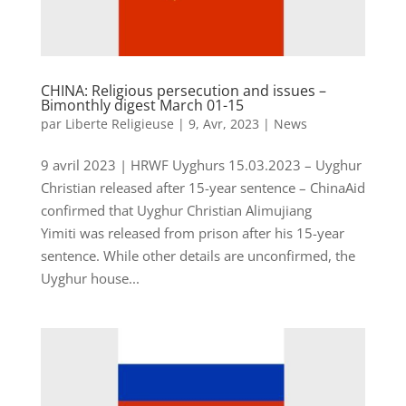
CHINA: Religious persecution and issues –
Bimonthly digest March 01-15
par
Liberte Religieuse
|
9, Avr, 2023
|
News
9 avril 2023 | HRWF Uyghurs 15.03.2023 – Uyghur
Christian released after 15-year sentence – ChinaAid
confirmed that Uyghur Christian Alimujiang
Yimiti was released from prison after his 15-year
sentence. While other details are unconfirmed, the
Uyghur house...