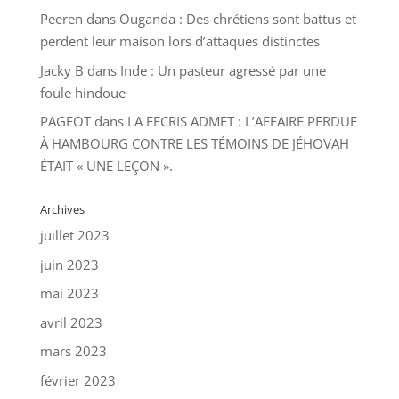
Peeren
dans
Ouganda : Des chrétiens sont battus et
perdent leur maison lors d’attaques distinctes
Jacky B
dans
Inde : Un pasteur agressé par une
foule hindoue
PAGEOT
dans
LA FECRIS ADMET : L’AFFAIRE PERDUE
À HAMBOURG CONTRE LES TÉMOINS DE JÉHOVAH
ÉTAIT « UNE LEÇON ».
Archives
juillet 2023
juin 2023
mai 2023
avril 2023
mars 2023
février 2023