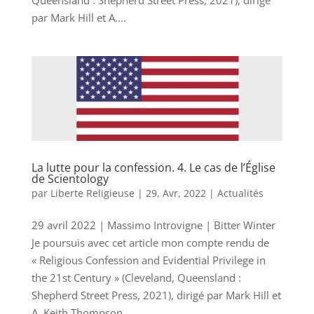
Queensland : Shepherd Street Press, 2021), dirigé
par Mark Hill et A....
La lutte pour la confession. 4. Le cas de l’Église
de Scientology
par
Liberte Religieuse
|
29, Avr, 2022
|
Actualités
29 avril 2022 | Massimo Introvigne | Bitter Winter
Je poursuis avec cet article mon compte rendu de
« Religious Confession and Evidential Privilege in
the 21st Century » (Cleveland, Queensland :
Shepherd Street Press, 2021), dirigé par Mark Hill et
A. Keith Thompson....