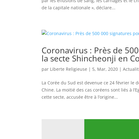
par les effusions de sang, les carnages et le 
de la capitale nationale », déclare...
Coronavirus : Près de 500
la secte Shincheonji en C
par
Liberte Religieuse
|
5, Mar, 2020
|
Actuali
La Corée du Sud est devenue ce 24 février le 
Chine. La moitié des cas coréens sont liés à l’E
cette secte, accusée être à l’origine...