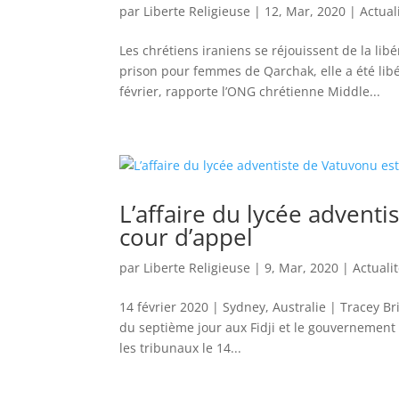
par
Liberte Religieuse
|
12, Mar, 2020
|
Actual
Les chrétiens iraniens se réjouissent de la l
prison pour femmes de Qarchak, elle a été libé
février, rapporte l’ONG chrétienne Middle...
L’affaire du lycée advent
cour d’appel
par
Liberte Religieuse
|
9, Mar, 2020
|
Actuali
14 février 2020 | Sydney, Australie | Tracey B
du septième jour aux Fidji et le gouvernement 
les tribunaux le 14...