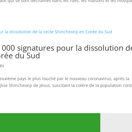
chaos qui se sont déchaînés dans les rues, les maisons et les mosqu
 000 signatures pour la dissolution d
orée du Sud
tés
deuxième pays le plus touché par le nouveau coronavirus, après la
glise Shincheonji de Jésus, suscitant la colère de la population cont