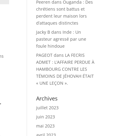
Peeren
dans
Ouganda : Des
chrétiens sont battus et
perdent leur maison lors
d’attaques distinctes
Jacky B
dans
Inde : Un
pasteur agressé par une
foule hindoue
PAGEOT
dans
LA FECRIS
ns
ADMET : L’AFFAIRE PERDUE À
HAMBOURG CONTRE LES
TÉMOINS DE JÉHOVAH ÉTAIT
« UNE LEÇON ».
Archives
r
juillet 2023
juin 2023
mai 2023
avril 2023