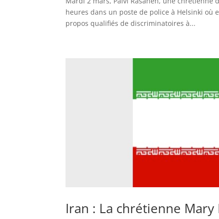
Mardi 2 mars, Päivi Räsänen, une chrétienne
heures dans un poste de police à Helsinki où e
propos qualifiés de discriminatoires à...
Iran : La chrétienne Mar