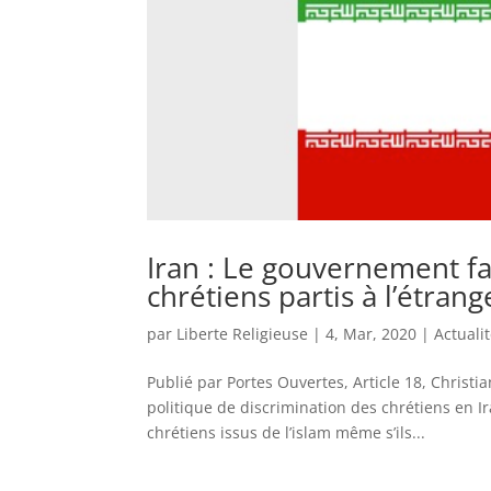
Iran : Le gouvernement fai
chrétiens partis à l’étrang
par
Liberte Religieuse
|
4, Mar, 2020
|
Actuali
Publié par Portes Ouvertes, Article 18, Christi
politique de discrimination des chrétiens en I
chrétiens issus de l’islam même s’ils...