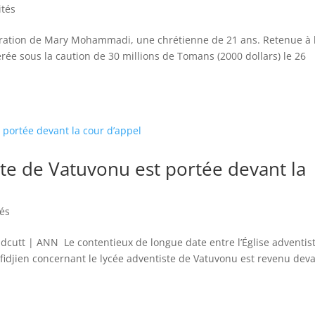
ités
ibération de Mary Mohammadi, une chrétienne de 21 ans. Retenue à 
rée sous la caution de 30 millions de Tomans (2000 dollars) le 26
iste de Vatuvonu est portée devant la
tés
ridcutt | ANN Le contentieux de longue date entre l’Église adventis
fidjien concernant le lycée adventiste de Vatuvonu est revenu dev