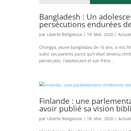
Bangladesh : Un adolescen
persécutions endurées de
par
Liberte Religieuse
|
19, Mar, 2020
|
Actual
Chongya, jeune bangladais de 16 ans, a mis fin 
subir ses parents parce qu’il était devenu chr
persécutés, l’adolescent et son frère...
Finlande : une parlement
avoir publié sa vision bibl
par
Liberte Religieuse
|
18, Mar, 2020
|
Actual