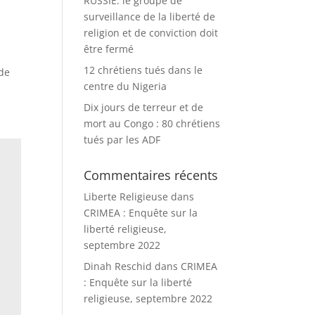
RUSSIE: le groupe de
surveillance de la liberté de
religion et de conviction doit
être fermé
12 chrétiens tués dans le
 de
centre du Nigeria
Dix jours de terreur et de
mort au Congo : 80 chrétiens
tués par les ADF
Commentaires récents
Liberte Religieuse
dans
CRIMEA : Enquête sur la
liberté religieuse,
septembre 2022
Dinah Reschid
dans
CRIMEA
: Enquête sur la liberté
religieuse, septembre 2022