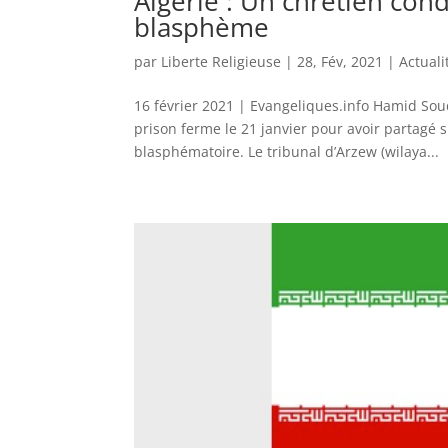
Algérie : Un chrétien co
blasphème
par
Liberte Religieuse
|
28, Fév, 2021
|
Actuali
16 février 2021 | Evangeliques.info Hamid Sou
prison ferme le 21 janvier pour avoir partag
blasphématoire. Le tribunal d’Arzew (wilaya...