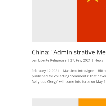
China: “Administrative Me
par
Liberte Religieuse
|
27, Fév, 2021
|
News
February 12 2021 | Massimo Introvigne | Bitt
published for collecting “comments” that neve
Religious Clergy” will come into force on May 1.