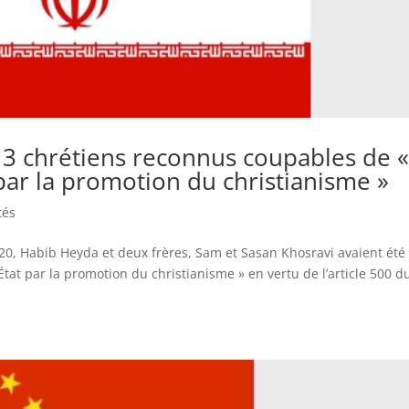
r 3 chrétiens reconnus coupables de 
par la promotion du christianisme »
tés
020, Habib Heyda et deux frères, Sam et Sasan Khosravi avaient été
at par la promotion du christianisme » en vertu de l’article 500 d