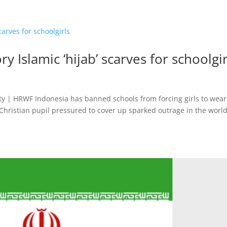
Islamic ‘hijab’ scarves for schoolgi
ty | HRWF Indonesia has banned schools from forcing girls to wear
 Christian pupil pressured to cover up sparked outrage in the world