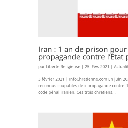
Iran : 1 an de prison pou
propagande contre l’État 
par
Liberte Religieuse
|
25, Fév, 2021
|
Actuali
3 février 2021 | InfoChretienne.com En juin 2
reconnus coupables de « propagande contre l’Ét
code pénal iranien. Ces trois chrétiens...