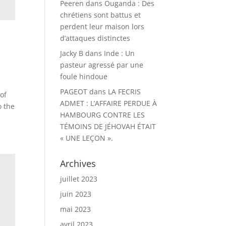
Peeren
dans
Ouganda : Des
chrétiens sont battus et
perdent leur maison lors
d’attaques distinctes
Jacky B
dans
Inde : Un
pasteur agressé par une
foule hindoue
PAGEOT
dans
LA FECRIS
of
ADMET : L’AFFAIRE PERDUE À
o the
HAMBOURG CONTRE LES
TÉMOINS DE JÉHOVAH ÉTAIT
« UNE LEÇON ».
Archives
juillet 2023
juin 2023
mai 2023
avril 2023