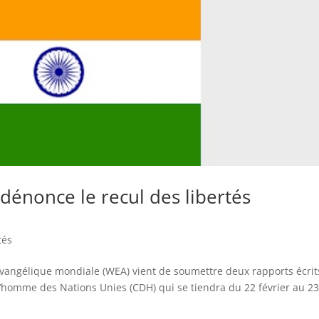
 dénonce le recul des libertés
tés
 évangélique mondiale (WEA) vient de soumettre deux rapports écrit
l’homme des Nations Unies (CDH) qui se tiendra du 22 février au 2