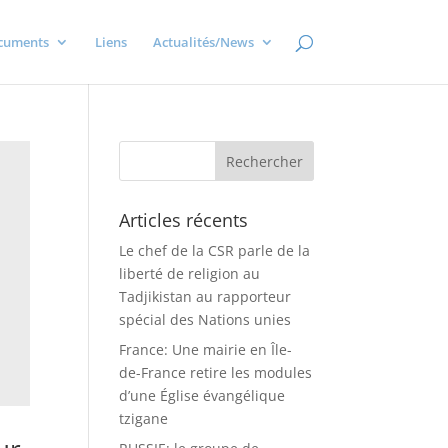
cuments
Liens
Actualités/News
Articles récents
Le chef de la CSR parle de la
liberté de religion au
Tadjikistan au rapporteur
spécial des Nations unies
France: Une mairie en Île-
de-France retire les modules
d’une Église évangélique
tzigane