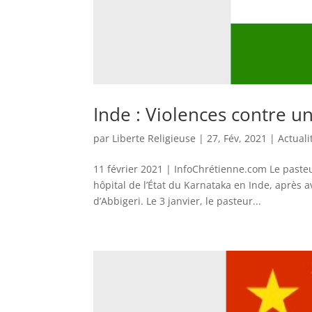
Inde : Violences contre u
par
Liberte Religieuse
|
27, Fév, 2021
|
Actuali
11 février 2021 | InfoChrétienne.com Le past
hôpital de l’État du Karnataka en Inde, après a
d’Abbigeri. Le 3 janvier, le pasteur...