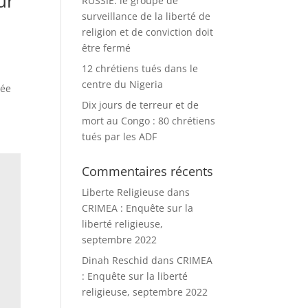
ur
RUSSIE: le groupe de
surveillance de la liberté de
religion et de conviction doit
être fermé
12 chrétiens tués dans le
centre du Nigeria
gée
Dix jours de terreur et de
mort au Congo : 80 chrétiens
tués par les ADF
Commentaires récents
Liberte Religieuse
dans
CRIMEA : Enquête sur la
liberté religieuse,
septembre 2022
Dinah Reschid
dans
CRIMEA
: Enquête sur la liberté
religieuse, septembre 2022