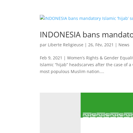
INDONESIA bans mandatory 
par
Liberte Religieuse
|
26, Fév, 2021
|
News
Feb 9, 2021 | Women’s Rights & Gender Equali
Islamic “hijab” headscarves after the case of a
most populous Muslim nation....