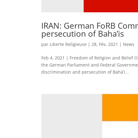
IRAN: German FoRB Commis
persecution of Baha’is
par
Liberte Religieuse
|
28, Fév, 2021
|
News
Feb 4, 2021 | Freedom of Religion and Belief 
the German Parliament and Federal Government
discrimination and persecution of Bahá’i...