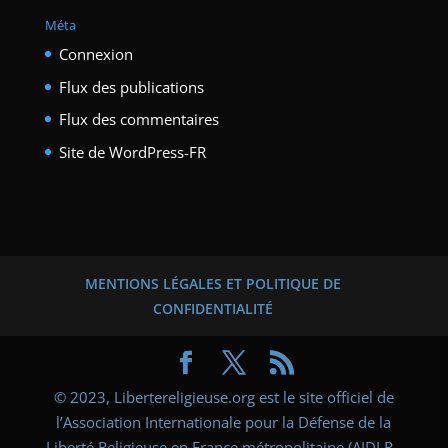
Méta
Connexion
Flux des publications
Flux des commentaires
Site de WordPress-FR
MENTIONS LÉGALES ET POLITIQUE DE
CONFIDENTIALITÉ
© 2023, Libertereligieuse.org est le site officiel de
l’Association Internationale pour la Défense de la
Liberté Religieuse en France métropolitaine (AIDLR -