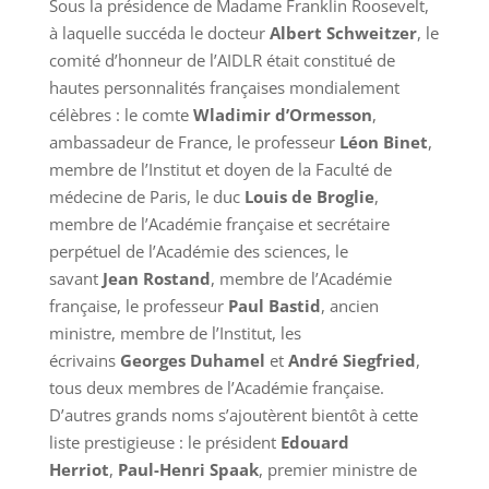
Sous la présidence de Madame Franklin Roosevelt,
à laquelle succéda le docteur
Albert Schweitzer
, le
comité d’honneur de l’AIDLR était constitué de
hautes personnalités françaises mondialement
célèbres : le comte
Wladimir d’Ormesson
,
ambassadeur de France, le professeur
Léon Binet
,
membre de l’Institut et doyen de la Faculté de
médecine de Paris, le duc
Louis de Broglie
,
membre de l’Académie française et secrétaire
perpétuel de l’Académie des sciences, le
savant
Jean Rostand
, membre de l’Académie
française, le professeur
Paul Bastid
, ancien
ministre, membre de l’Institut, les
écrivains
Georges Duhamel
et
André Siegfried
,
tous deux membres de l’Académie française.
D’autres grands noms s’ajoutèrent bientôt à cette
liste prestigieuse : le président
Edouard
Herriot
,
Paul-Henri Spaak
, premier ministre de