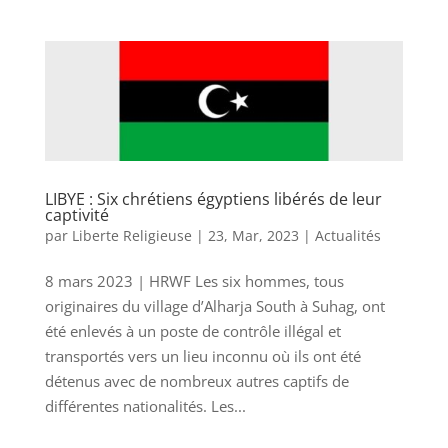
LIBYE : Six chrétiens égyptiens libérés de leur
captivité
par
Liberte Religieuse
|
23, Mar, 2023
|
Actualités
8 mars 2023 | HRWF Les six hommes, tous
originaires du village d’Alharja South à Suhag, ont
été enlevés à un poste de contrôle illégal et
transportés vers un lieu inconnu où ils ont été
détenus avec de nombreux autres captifs de
différentes nationalités. Les...