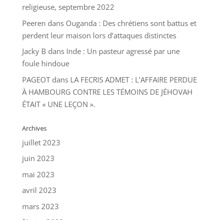
religieuse, septembre 2022
Peeren
dans
Ouganda : Des chrétiens sont battus et
perdent leur maison lors d’attaques distinctes
Jacky B
dans
Inde : Un pasteur agressé par une
foule hindoue
PAGEOT
dans
LA FECRIS ADMET : L’AFFAIRE PERDUE
À HAMBOURG CONTRE LES TÉMOINS DE JÉHOVAH
ÉTAIT « UNE LEÇON ».
Archives
juillet 2023
juin 2023
mai 2023
avril 2023
mars 2023