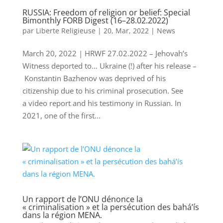
RUSSIA: Freedom of religion or belief: Special
Bimonthly FORB Digest (16–28.02.2022)
par
Liberte Religieuse
|
20, Mar, 2022
|
News
March 20, 2022 | HRWF 27.02.2022 – Jehovah’s
Witness deported to… Ukraine (!) after his release –
Konstantin Bazhenov was deprived of his
citizenship due to his criminal prosecution. See
a video report and his testimony in Russian. In
2021, one of the first...
Un rapport de l’ONU dénonce la
« criminalisation » et la persécution des bahá’ís
dans la région MENA.