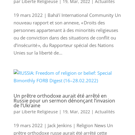
par
Liberte Religieuse
|
19, Mar, 2022
|
Actualités
19 mars 2022 | Bahá’í International Community Un
nouveau rapport et son annexe, « Droits des
personnes appartenant à des minorités religieuses
ou de conviction dans des situations de conflit ou
d’insécurité », du Rapporteur spécial des Nations
Unies sur la liberté de...
Un prêtre orthodoxe aurait été arrêté en
Russie pour un sermon dénonçant l’invasion
de l’Ukraine
par
Liberte Religieuse
|
19, Mar, 2022
|
Actualités
19 mars 2022 | Jack Jenkins | Religion News Un
prêtre orthodoxe russe aurait été arrêté cette