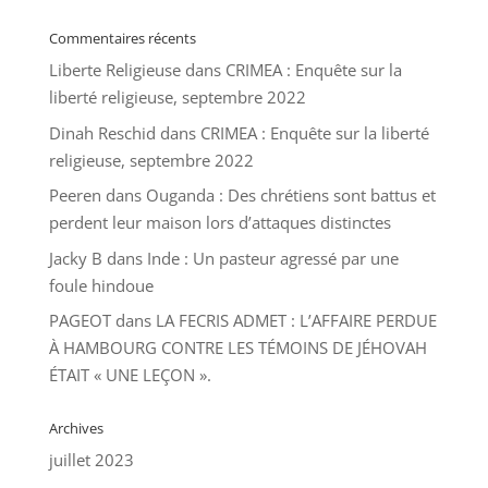
Commentaires récents
Liberte Religieuse
dans
CRIMEA : Enquête sur la
liberté religieuse, septembre 2022
Dinah Reschid
dans
CRIMEA : Enquête sur la liberté
religieuse, septembre 2022
Peeren
dans
Ouganda : Des chrétiens sont battus et
perdent leur maison lors d’attaques distinctes
Jacky B
dans
Inde : Un pasteur agressé par une
foule hindoue
PAGEOT
dans
LA FECRIS ADMET : L’AFFAIRE PERDUE
À HAMBOURG CONTRE LES TÉMOINS DE JÉHOVAH
ÉTAIT « UNE LEÇON ».
Archives
juillet 2023