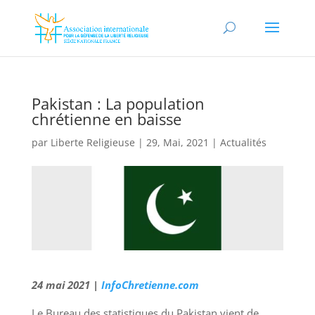
Pakistan : La population
chrétienne en baisse
par
Liberte Religieuse
|
29, Mai, 2021
|
Actualités
24 mai 2021 |
InfoChretienne.com
Le Bureau des statistiques du Pakistan vient de