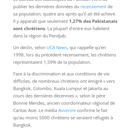
publier les dernières données du
recensement
de
sa population, quatre ans après qu’il ait été achevé.
Il y apparaît que seulement
1,27% des Pakistanais
sont chrétiens
. La plupart d’entre eux habitent
dans la région du Pendjab.
Un déclin, selon
UCA News
, qui rappelle qu’en
1998, lors du précédent recensement, les chrétiens
représentaient 1,59% de la population.
Face à la discrimination et aux conditions de vie
difficiles, de nombreux chrétiens ont émigré « vers
Bangkok, Colombo, Kuala Lumpur et Jakarta au
cours des dernières décennies », selon le père
Bonnie Mendes, ancien coordonnateur régional de
Caritas Asie. Le média
Avvenire
confirme le fait
qu’au moins 5000 chrétiens se seraient réfugiés à
Bangkok.