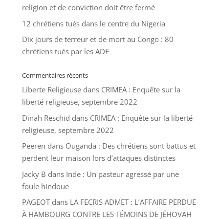
religion et de conviction doit être fermé
12 chrétiens tués dans le centre du Nigeria
Dix jours de terreur et de mort au Congo : 80
chrétiens tués par les ADF
Commentaires récents
Liberte Religieuse
dans
CRIMEA : Enquête sur la
liberté religieuse, septembre 2022
Dinah Reschid
dans
CRIMEA : Enquête sur la liberté
religieuse, septembre 2022
Peeren
dans
Ouganda : Des chrétiens sont battus et
perdent leur maison lors d’attaques distinctes
Jacky B
dans
Inde : Un pasteur agressé par une
foule hindoue
PAGEOT
dans
LA FECRIS ADMET : L’AFFAIRE PERDUE
À HAMBOURG CONTRE LES TÉMOINS DE JÉHOVAH