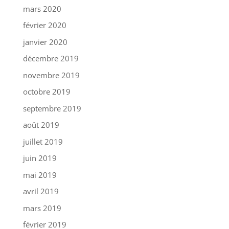
mars 2020
février 2020
janvier 2020
décembre 2019
novembre 2019
octobre 2019
septembre 2019
août 2019
juillet 2019
juin 2019
mai 2019
avril 2019
mars 2019
février 2019