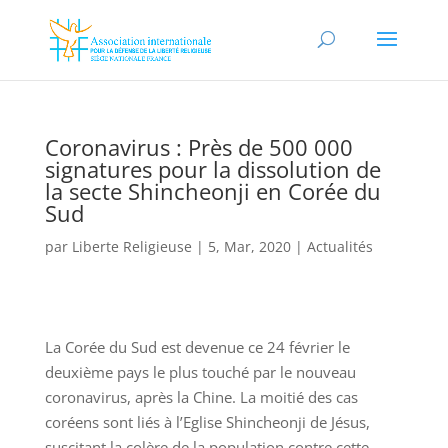
Coronavirus : Près de 500 000
signatures pour la dissolution de
la secte Shincheonji en Corée du
Sud
par
Liberte Religieuse
|
5, Mar, 2020
|
Actualités
La Corée du Sud est devenue ce 24 février le
deuxième pays le plus touché par le nouveau
coronavirus, après la Chine. La moitié des cas
coréens sont liés à l’Eglise Shincheonji de Jésus,
suscitant la colère de la population contre cette