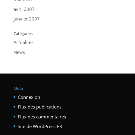
avril 2007
janvier 2007
Catégories
Actualités
News
Méta
Connexion
Flux des publications
Flux des commentaires
Site de WordPress-FR