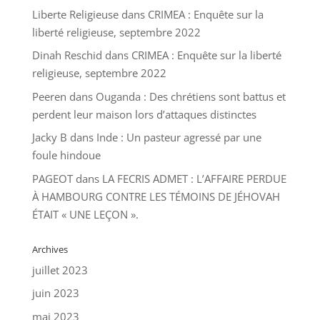
Liberte Religieuse
dans
CRIMEA : Enquête sur la
liberté religieuse, septembre 2022
Dinah Reschid
dans
CRIMEA : Enquête sur la liberté
religieuse, septembre 2022
Peeren
dans
Ouganda : Des chrétiens sont battus et
perdent leur maison lors d’attaques distinctes
Jacky B
dans
Inde : Un pasteur agressé par une
foule hindoue
PAGEOT
dans
LA FECRIS ADMET : L’AFFAIRE PERDUE
À HAMBOURG CONTRE LES TÉMOINS DE JÉHOVAH
ÉTAIT « UNE LEÇON ».
Archives
juillet 2023
juin 2023
mai 2023