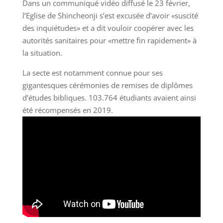
Dans un communiqué vidéo diffusé le 23 février,
l’Eglise de Shincheonji s’est excusée d’avoir «suscité
des inquiétudes» et a dit vouloir coopérer avec les
autorités sanitaires pour «mettre fin rapidement» à
la situation.
La secte est notamment connue pour ses
gigantesques cérémonies de remises de diplômes
d’études bibliques. 103.764 étudiants avaient ainsi
été récompensés en 2019.