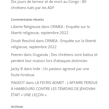
Dix jours de terreur et de mort au Congo : 80
chrétiens tués par les ADF
Commentaires récents
Liberte Religieuse
dans
CRIMEA : Enquête sur la
liberté religieuse, septembre 2022
Dinah Reschid
dans
CRIMEA : Enquête sur la liberté
religieuse, septembre 2022
Peeren
dans
Ouganda : Des chrétiens sont battus et
perdent leur maison lors d’attaques distinctes
Jacky B
dans
Inde : Un pasteur agressé par une
foule hindoue
PAGEOT
dans
LA FECRIS ADMET : L’AFFAIRE PERDUE
À HAMBOURG CONTRE LES TÉMOINS DE JÉHOVAH
ÉTAIT « UNE LEÇON ».
Archives