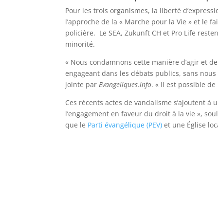
Pour les trois organismes, la liberté d’express
l’approche de la « Marche pour la Vie » et le f
policière. Le SEA, Zukunft CH et Pro Life rest
minorité.
« Nous condamnons cette manière d’agir et de
engageant dans les débats publics, sans nous 
jointe par
Evangeliques.info
. « Il est possible 
Ces récents actes de vandalisme s’ajoutent à u
l’engagement en faveur du droit à la vie », sou
que le
Parti évangélique (PEV)
et une Église loc