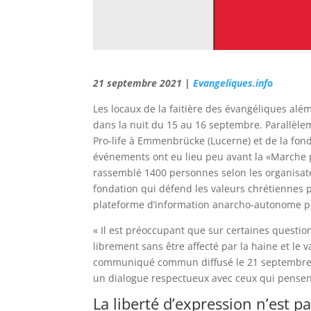
21 septembre 2021 |
Evangeliques.info
Les locaux de la faitière des évangéliques além
dans la nuit du 15 au 16 septembre. Parallèle
Pro-life à Emmenbrücke (Lucerne) et de la fond
événements ont eu lieu peu avant la «Marche po
rassemblé 1400 personnes selon les organisateu
fondation qui défend les valeurs chrétiennes 
plateforme d’information anarcho-autonome pr
« Il est préoccupant que sur certaines questio
librement sans être affecté par la haine et le 
communiqué commun diffusé le 21 septembre. Le
un dialogue respectueux avec ceux qui pense
La liberté d’expression n’est p