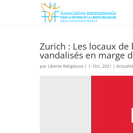
Zurich : Les locaux de 
vandalisés en marge d
par
Liberte Religieuse
|
1, Oct, 2021
|
Actualit