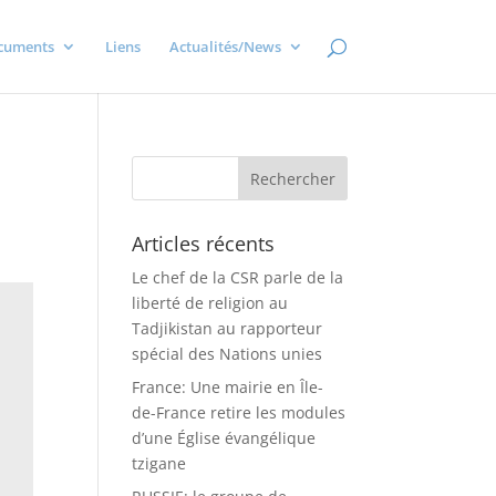
cuments
Liens
Actualités/News
Articles récents
Le chef de la CSR parle de la
liberté de religion au
Tadjikistan au rapporteur
spécial des Nations unies
France: Une mairie en Île-
de-France retire les modules
d’une Église évangélique
tzigane