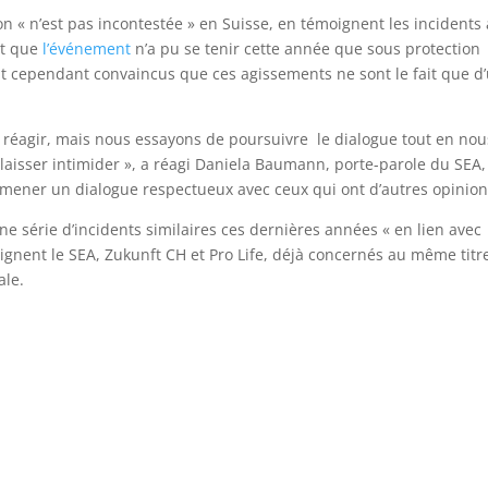
ion « n’est pas incontestée » en Suisse, en témoignent les incidents 
ait que
l’événement
n’a pu se tenir cette année que sous protection
ent cependant convaincus que ces agissements ne sont le fait que d
 réagir, mais nous essayons de poursuivre le dialogue tout en nou
laisser intimider », a réagi Daniela Baumann, porte-parole du SEA,
de mener un dialogue respectueux avec ceux qui ont d’autres opinion
ne série d’incidents similaires ces dernières années « en lien avec
lignent le SEA, Zukunft CH et Pro Life, déjà concernés au même titr
ale.