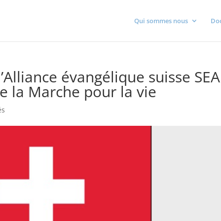
Qui sommes nous
Do
l’Alliance évangélique suisse SEA
e la Marche pour la vie
és