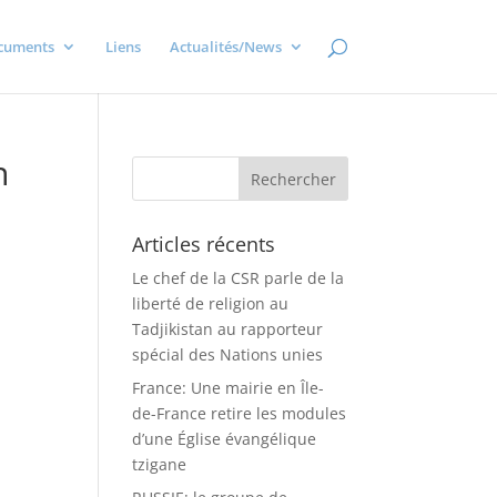
cuments
Liens
Actualités/News
n
Articles récents
Le chef de la CSR parle de la
liberté de religion au
Tadjikistan au rapporteur
spécial des Nations unies
France: Une mairie en Île-
de-France retire les modules
d’une Église évangélique
tzigane