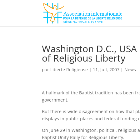
Washington D.C., USA :
of Religious Liberty
par
Liberte Religieuse
|
11, Juil, 2007
|
News
A hallmark of the Baptist tradition has been fr
government.
But there is wide disagreement on how that play
displays in public places and federal funding o
On June 29 in Washington, political, religious 
Baptist Unity Rally for Religious Liberty.