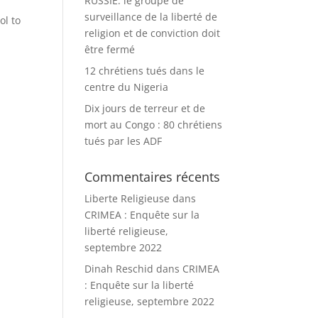
RUSSIE: le groupe de
surveillance de la liberté de
ol to
religion et de conviction doit
être fermé
12 chrétiens tués dans le
centre du Nigeria
Dix jours de terreur et de
mort au Congo : 80 chrétiens
tués par les ADF
Commentaires récents
Liberte Religieuse
dans
CRIMEA : Enquête sur la
liberté religieuse,
septembre 2022
Dinah Reschid
dans
CRIMEA
: Enquête sur la liberté
religieuse, septembre 2022