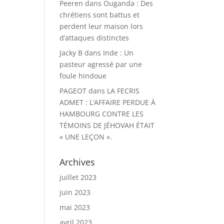
Peeren
dans
Ouganda : Des
chrétiens sont battus et
perdent leur maison lors
d’attaques distinctes
Jacky B
dans
Inde : Un
pasteur agressé par une
foule hindoue
PAGEOT
dans
LA FECRIS
ADMET : L’AFFAIRE PERDUE À
HAMBOURG CONTRE LES
TÉMOINS DE JÉHOVAH ÉTAIT
« UNE LEÇON ».
Archives
juillet 2023
juin 2023
mai 2023
avril 2023