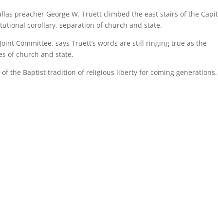
las preacher George W. Truett climbed the east stairs of the Capit
titutional corollary, separation of church and state.
Joint Committee, says Truett’s words are still ringing true as the
es of church and state.
of the Baptist tradition of religious liberty for coming generations.