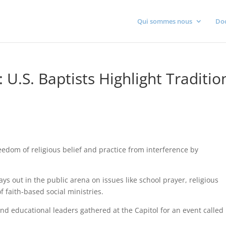
Qui sommes nous
Do
 U.S. Baptists Highlight Traditio
eedom of religious belief and practice from interference by
s out in the public arena on issues like school prayer, religious
f faith-based social ministries.
and educational leaders gathered at the Capitol for an event called