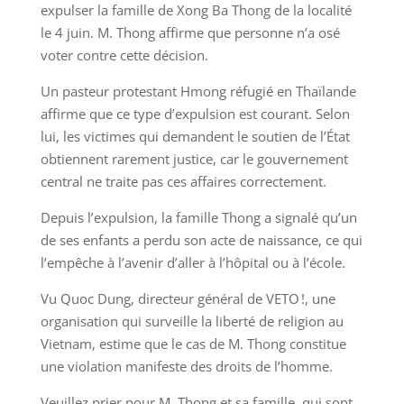
expulser la famille de Xong Ba Thong de la localité
le 4 juin. M. Thong affirme que personne n’a osé
voter contre cette décision.
Un pasteur protestant Hmong réfugié en Thaïlande
affirme que ce type d’expulsion est courant. Selon
lui, les victimes qui demandent le soutien de l’État
obtiennent rarement justice, car le gouvernement
central ne traite pas ces affaires correctement.
Depuis l’expulsion, la famille Thong a signalé qu’un
de ses enfants a perdu son acte de naissance, ce qui
l’empêche à l’avenir d’aller à l’hôpital ou à l’école.
Vu Quoc Dung, directeur général de VETO !, une
organisation qui surveille la liberté de religion au
Vietnam, estime que le cas de M. Thong constitue
une violation manifeste des droits de l’homme.
Veuillez prier pour M. Thong et sa famille, qui sont