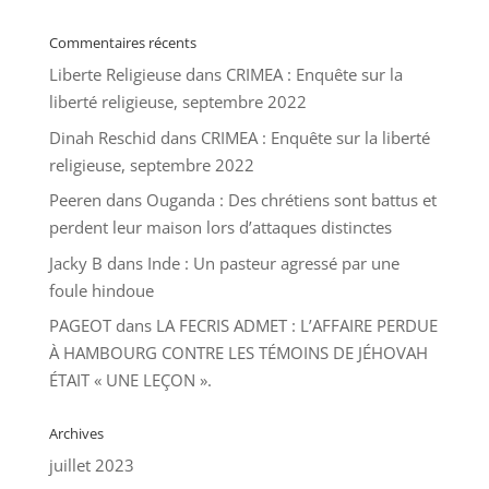
Commentaires récents
Liberte Religieuse
dans
CRIMEA : Enquête sur la
liberté religieuse, septembre 2022
Dinah Reschid
dans
CRIMEA : Enquête sur la liberté
religieuse, septembre 2022
Peeren
dans
Ouganda : Des chrétiens sont battus et
perdent leur maison lors d’attaques distinctes
Jacky B
dans
Inde : Un pasteur agressé par une
foule hindoue
PAGEOT
dans
LA FECRIS ADMET : L’AFFAIRE PERDUE
À HAMBOURG CONTRE LES TÉMOINS DE JÉHOVAH
ÉTAIT « UNE LEÇON ».
Archives
juillet 2023