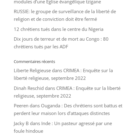
modules d’une Église évangélique tzigane
RUSSIE: le groupe de surveillance de la liberté de
religion et de conviction doit être fermé
12 chrétiens tués dans le centre du Nigeria
Dix jours de terreur et de mort au Congo : 80
chrétiens tués par les ADF
Commentaires récents
Liberte Religieuse
dans
CRIMEA : Enquête sur la
liberté religieuse, septembre 2022
Dinah Reschid
dans
CRIMEA : Enquête sur la liberté
religieuse, septembre 2022
Peeren
dans
Ouganda : Des chrétiens sont battus et
perdent leur maison lors d’attaques distinctes
Jacky B
dans
Inde : Un pasteur agressé par une
foule hindoue