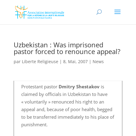
Uzbekistan : Was imprisoned
pastor forced to renounce appeal?
par
Liberte Religieuse
|
8, Mai, 2007
|
News
Protestant pastor
Dmitry Shestakov
is
claimed by officials in Uzbekistan to have
« voluntarily » renounced his right to an
appeal and, because of poor health, begged
to be transferred immediately to his place of
punishment.