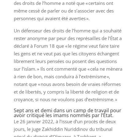
des droits de l’homme a noté que « certains ont
même cessé de parler ou de s’associer avec des
personnes qui avaient été averties ».
Un défenseur des droits de l’homme qui a souhaité
rester anonyme par peur des représailles de l’État a
déclaré à Forum 18 que « le régime veut faire taire
les gens et ne veut pas que les citoyens échangent
librement leurs pensées ou posent des questions
sur l’islam. » Ils ont commenté que « cela ne mènera
à rien de bon, mais conduira à l’extrémisme »,
notant que « nous avons besoin de vraies réformes
et de libertés, y compris la liberté de religion et de
croyance, si nous ne voulons pas d’extrémisme. »
Sept ans et demi dans un camp de travail pour
avoir critiqué les imams nommés par l’État.
Le 26 janvier 2022, à l’issue d’un procès de deux
jours, le juge Zakhiddin Nuriddinov du tribunal
pénal du district d’Olmazor, à Tachkent, a