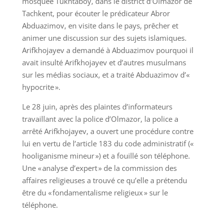
mosquée Tukhtaboy, dans le district d’Olmazor de
Tachkent, pour écouter le prédicateur Abror
Abduazimov, en visite dans le pays, prêcher et
animer une discussion sur des sujets islamiques.
Arifkhojayev a demandé à Abduazimov pourquoi il
avait insulté Arifkhojayev et d’autres musulmans
sur les médias sociaux, et a traité Abduazimov d’«
hypocrite ».
Le 28 juin, après des plaintes d’informateurs
travaillant avec la police d’Olmazor, la police a
arrêté Arifkhojayev, a ouvert une procédure contre
lui en vertu de l’article 183 du code administratif («
hooliganisme mineur ») et a fouillé son téléphone.
Une « analyse d’expert » de la commission des
affaires religieuses a trouvé ce qu’elle a prétendu
être du « fondamentalisme religieux » sur le
téléphone.