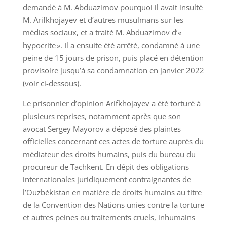
demandé à M. Abduazimov pourquoi il avait insulté
M. Arifkhojayev et d’autres musulmans sur les
médias sociaux, et a traité M. Abduazimov d’«
hypocrite ». Il a ensuite été arrêté, condamné à une
peine de 15 jours de prison, puis placé en détention
provisoire jusqu’à sa condamnation en janvier 2022
(voir ci-dessous).
Le prisonnier d’opinion Arifkhojayev a été torturé à
plusieurs reprises, notamment après que son
avocat Sergey Mayorov a déposé des plaintes
officielles concernant ces actes de torture auprès du
médiateur des droits humains, puis du bureau du
procureur de Tachkent. En dépit des obligations
internationales juridiquement contraignantes de
l’Ouzbékistan en matière de droits humains au titre
de la Convention des Nations unies contre la torture
et autres peines ou traitements cruels, inhumains