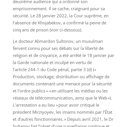
deuxième audience qui a ordonné son
emprisonnement. Il se cache, craignant pour sa
sécurité. Le 28 janvier 2022, la Cour suprême, en
l’absence de Khojabekov, a confirmé la peine de
cinq ans de prison (voir ci-dessous).
Le docteur Alimardon Sultonov, un musulman
fervent connu pour ses débats sur la liberté de
religion et de croyance, a été arrêté le 18 janvier par
la Garde nationale et inculpé en vertu de
l’article 244-1 du Code pénal, partie 3 (d) («
Production, stockage, distribution ou affichage de
documents contenant une menace pour la sécurité
et l’ordre publics » « en utilisant les médias ou les
réseaux de télécommunication, ainsi que le Web »).
L’arrestation a eu lieu « pour avoir critiqué le
président Mirziyoyev, les imams nommés par l’État
et d’autres fonctionnaires. » Depuis avril 2021, le Dr
Sultanov fait l’objet d’une surveillance continue et