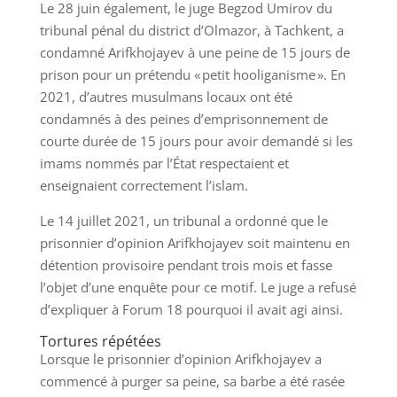
Le 28 juin également, le juge Begzod Umirov du
tribunal pénal du district d’Olmazor, à Tachkent, a
condamné Arifkhojayev à une peine de 15 jours de
prison pour un prétendu « petit hooliganisme ». En
2021, d’autres musulmans locaux ont été
condamnés à des peines d’emprisonnement de
courte durée de 15 jours pour avoir demandé si les
imams nommés par l’État respectaient et
enseignaient correctement l’islam.
Le 14 juillet 2021, un tribunal a ordonné que le
prisonnier d’opinion Arifkhojayev soit maintenu en
détention provisoire pendant trois mois et fasse
l’objet d’une enquête pour ce motif. Le juge a refusé
d’expliquer à Forum 18 pourquoi il avait agi ainsi.
Tortures répétées
Lorsque le prisonnier d’opinion Arifkhojayev a
commencé à purger sa peine, sa barbe a été rasée