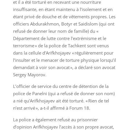
et il a été torturé en recevant une nourriture
insuffisante, en étant maintenu à l’isolement et en
étant privé de douche et de vêtements propres. Les
officiers Abdurakhmon, Botyr et Saidislom (qui ont
refusé de donner leur nom de famille) du «
Département de lutte contre l’extrémisme et le
terrorisme » de la police de Tachkent sont venus
dans la cellule d’Arifkhojayev « régulièrement pour
l’insulter et le menacer de torture physique lorsqu’il
demandait à voir son avocat », a déclaré son avocat
Sergey Mayorov.
L’officier de service du centre de détention de la
police de Panelni (qui a refusé de donner son nom)
a nié qu’Arifkhojayev ait été torturé. « Rien de tel
n’est arrivé », a-t-il affirmé à Forum 18.
La police a également refusé au prisonnier
d’opinion Arifkhojayev l’accès à son propre avocat,