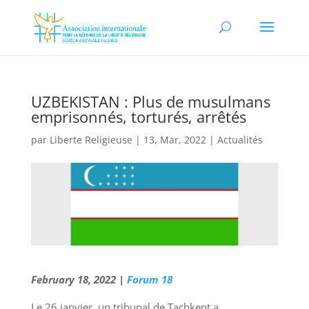
UZBEKISTAN : Plus de musulmans
emprisonnés, torturés, arrêtés
par
Liberte Religieuse
|
13, Mar, 2022
|
Actualités
February 18, 2022 |
Forum 18
Le 26 janvier, un tribunal de Tachkent a