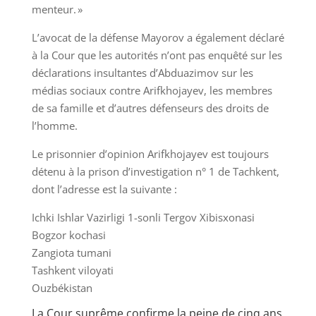
menteur. »
L’avocat de la défense Mayorov a également déclaré
à la Cour que les autorités n’ont pas enquêté sur les
déclarations insultantes d’Abduazimov sur les
médias sociaux contre Arifkhojayev, les membres
de sa famille et d’autres défenseurs des droits de
l’homme.
Le prisonnier d’opinion Arifkhojayev est toujours
détenu à la prison d’investigation n° 1 de Tachkent,
dont l’adresse est la suivante :
Ichki Ishlar Vazirligi 1-sonli Tergov Xibisxonasi
Bogzor kochasi
Zangiota tumani
Tashkent viloyati
Ouzbékistan
La Cour suprême confirme la peine de cinq ans