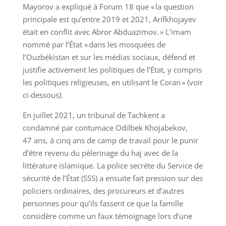
Mayorov a expliqué à Forum 18 que « la question
principale est qu’entre 2019 et 2021, Arifkhojayev
était en conflit avec Abror Abduazimov. » L’imam
nommé par l’État « dans les mosquées de
l’Ouzbékistan et sur les médias sociaux, défend et
justifie activement les politiques de l’État, y compris
les politiques religieuses, en utilisant le Coran » (voir
ci-dessous).
En juillet 2021, un tribunal de Tachkent a
condamné par contumace Odilbek Khojabekov,
47 ans, à cinq ans de camp de travail pour le punir
d’être revenu du pèlerinage du haj avec de la
littérature islamique. La police secrète du Service de
sécurité de l’État (SSS) a ensuite fait pression sur des
policiers ordinaires, des procureurs et d’autres
personnes pour qu’ils fassent ce que la famille
considère comme un faux témoignage lors d’une