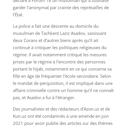
déclaré à Forum 18 un musulman qui a souhaité
garder l’anonymat par crainte des représailles de
l’État.
La police a fait une descente au domicile du
musulman de Tachkent Laziz Asadov, saisissant
deux Corans et d’autres biens après qu’il ait
continué à critiquer les politiques religieuses du
régime. Il avait notamment critiqué les mesures
prises par le régime à l’encontre des personnes
portant le hijab, notamment en ce qui concerne sa
fille en âge de fréquenter l’école secondaire. Selon
le mandat de perquisition, il est impliqué dans une
affaire criminelle contre un homme qu’il ne connaît
pas, et Asadov a fui à l’étranger.
Des journalistes et des rédacteurs d’Azon.uz et de
Kun.uz ont été condamnés à une amende en juin
2021 pour avoir publié des articles sur des thèmes