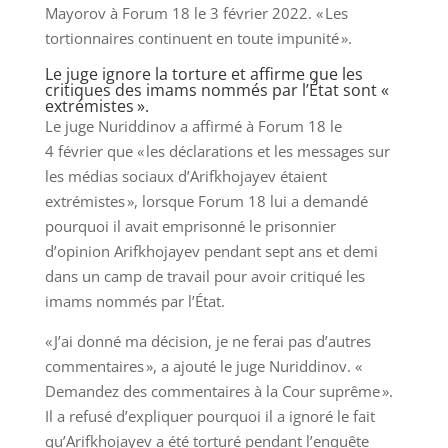
Mayorov à Forum 18 le 3 février 2022. « Les
tortionnaires continuent en toute impunité ».
Le juge ignore la torture et affirme que les
critiques des imams nommés par l’État sont «
extrémistes ».
Le juge Nuriddinov a affirmé à Forum 18 le
4 février que « les déclarations et les messages sur
les médias sociaux d’Arifkhojayev étaient
extrémistes », lorsque Forum 18 lui a demandé
pourquoi il avait emprisonné le prisonnier
d’opinion Arifkhojayev pendant sept ans et demi
dans un camp de travail pour avoir critiqué les
imams nommés par l’État.
« J’ai donné ma décision, je ne ferai pas d’autres
commentaires », a ajouté le juge Nuriddinov. «
Demandez des commentaires à la Cour suprême ».
Il a refusé d’expliquer pourquoi il a ignoré le fait
qu’Arifkhojayev a été torturé pendant l’enquête