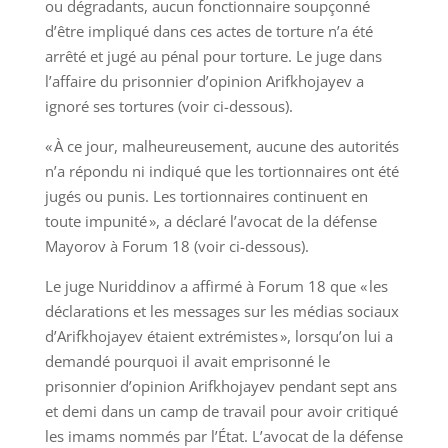
ou dégradants, aucun fonctionnaire soupçonné
d’être impliqué dans ces actes de torture n’a été
arrêté et jugé au pénal pour torture. Le juge dans
l’affaire du prisonnier d’opinion Arifkhojayev a
ignoré ses tortures (voir ci-dessous).
« À ce jour, malheureusement, aucune des autorités
n’a répondu ni indiqué que les tortionnaires ont été
jugés ou punis. Les tortionnaires continuent en
toute impunité », a déclaré l’avocat de la défense
Mayorov à Forum 18 (voir ci-dessous).
Le juge Nuriddinov a affirmé à Forum 18 que « les
déclarations et les messages sur les médias sociaux
d’Arifkhojayev étaient extrémistes », lorsqu’on lui a
demandé pourquoi il avait emprisonné le
prisonnier d’opinion Arifkhojayev pendant sept ans
et demi dans un camp de travail pour avoir critiqué
les imams nommés par l’État. L’avocat de la défense