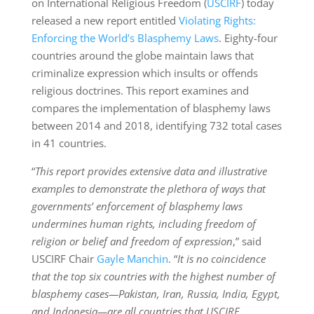
on International Religious Freedom (
USCIRF
) today
released a new report entitled
Violating Rights:
Enforcing the World’s Blasphemy Laws
. Eighty-four
countries around the globe maintain laws that
criminalize expression which insults or offends
religious doctrines. This report examines and
compares the implementation of blasphemy laws
between 2014 and 2018, identifying 732 total cases
in 41 countries.
“
This report provides extensive data and illustrative
examples to demonstrate the plethora of ways that
governments’ enforcement of blasphemy laws
undermines human rights, including freedom of
religion or belief and freedom of expression
,” said
USCIRF Chair
Gayle Manchin
. “
It is no coincidence
that the top six countries with the highest number of
blasphemy cases—Pakistan, Iran, Russia, India, Egypt,
and Indonesia—are all countries that USCIRF