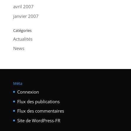
avril 2007
janvier 2007
Catégories
Actualités
News
Méta
Connexion
Flux des publications
Flux des commentaires
Site de WordPress-FR