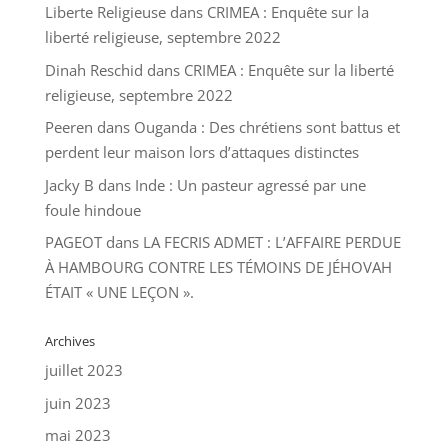
Liberte Religieuse
dans
CRIMEA : Enquête sur la
liberté religieuse, septembre 2022
Dinah Reschid
dans
CRIMEA : Enquête sur la liberté
religieuse, septembre 2022
Peeren
dans
Ouganda : Des chrétiens sont battus et
perdent leur maison lors d’attaques distinctes
Jacky B
dans
Inde : Un pasteur agressé par une
foule hindoue
PAGEOT
dans
LA FECRIS ADMET : L’AFFAIRE PERDUE
À HAMBOURG CONTRE LES TÉMOINS DE JÉHOVAH
ÉTAIT « UNE LEÇON ».
Archives
juillet 2023
juin 2023
mai 2023