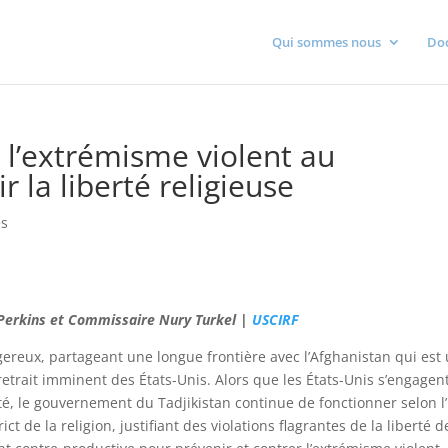
Qui sommes nous
Do
 l’extrémisme violent au
 la liberté religieuse
és
 Perkins et Commissaire Nury Turkel |
USCIRF
gereux, partageant une longue frontière avec l’Afghanistan qui est
etrait imminent des États-Unis. Alors que les États-Unis s’engagen
ité, le gouvernement du Tadjikistan continue de fonctionner selon l
ct de la religion, justifiant des violations flagrantes de la liberté d