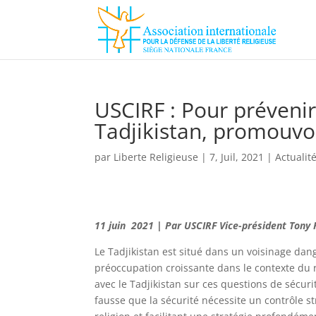
USCIRF : Pour prévenir
Tadjikistan, promouvoir
par
Liberte Religieuse
|
7, Juil, 2021
|
Actualit
11 juin 2021 | Par USCIRF Vice-président Tony
Le Tadjikistan est situé dans un voisinage dan
préoccupation croissante dans le contexte du r
avec le Tadjikistan sur ces questions de sécur
fausse que la sécurité nécessite un contrôle stri