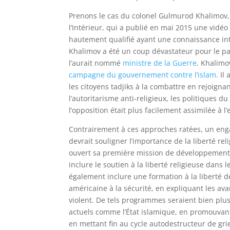
Prenons le cas du colonel Gulmurod Khalimov, 
l’Intérieur, qui a publié en mai 2015 une vidéo
hautement qualifié ayant une connaissance inti
Khalimov a été un coup dévastateur pour le pay
l’aurait nommé
ministre de la Guerre
. Khalimo
campagne du gouvernement contre l’islam
. Il
les citoyens tadjiks à la combattre en rejoigna
l’autoritarisme anti-religieux, les politique
l’opposition était plus facilement assimilée à l
Contrairement à ces approches ratées, un eng
devrait souligner l’importance de la liberté r
ouvert sa première mission de développement
inclure le soutien à la liberté religieuse dans 
également inclure une formation à la liberté de
américaine à la sécurité, en expliquant les ava
violent. De tels programmes seraient bien plus
actuels comme l’État islamique, en promouvant 
en mettant fin au cycle autodestructeur de grie