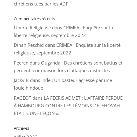
chrétiens tués par les ADF
Commentaires récents
Liberte Religieuse
dans
CRIMEA : Enquête sur la
liberté religieuse, septembre 2022
Dinah Reschid
dans
CRIMEA : Enquête sur la liberté
religieuse, septembre 2022
Peeren
dans
Ouganda : Des chrétiens sont battus et
perdent leur maison lors d’attaques distinctes
Jacky B
dans
Inde : Un pasteur agressé par une
foule hindoue
PAGEOT
dans
LA FECRIS ADMET : L’AFFAIRE PERDUE
À HAMBOURG CONTRE LES TÉMOINS DE JÉHOVAH
ÉTAIT « UNE LEÇON ».
Archives
juillet 2023