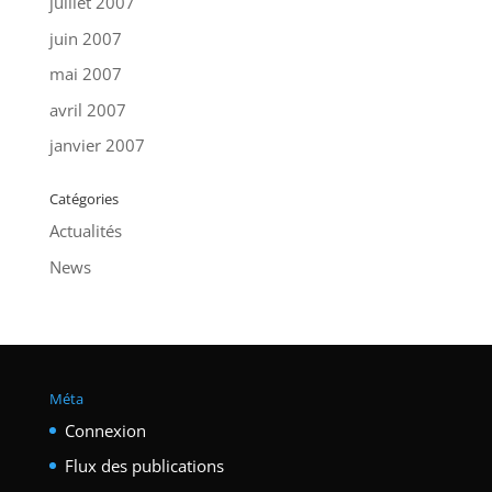
juillet 2007
juin 2007
mai 2007
avril 2007
janvier 2007
Catégories
Actualités
News
Méta
Connexion
Flux des publications