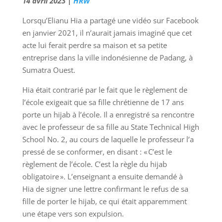
14 avril 2023 |
HRW
Lorsqu’Elianu Hia a partagé une vidéo sur Facebook
en janvier 2021, il n’aurait jamais imaginé que cet
acte lui ferait perdre sa maison et sa petite
entreprise dans la ville indonésienne de Padang, à
Sumatra Ouest.
Hia était contrarié par le fait que le règlement de
l’école exigeait que sa fille chrétienne de 17 ans
porte un hijab à l’école. Il a enregistré sa rencontre
avec le professeur de sa fille au State Technical High
School No. 2, au cours de laquelle le professeur l’a
pressé de se conformer, en disant : « C’est le
règlement de l’école. C’est la règle du hijab
obligatoire ». L’enseignant a ensuite demandé à
Hia de signer une lettre confirmant le refus de sa
fille de porter le hijab, ce qui était apparemment
une étape vers son expulsion.