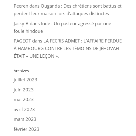
Peeren
dans
Ouganda : Des chrétiens sont battus et
perdent leur maison lors d’attaques distinctes
Jacky B
dans
Inde : Un pasteur agressé par une
foule hindoue
PAGEOT
dans
LA FECRIS ADMET : L’AFFAIRE PERDUE
À HAMBOURG CONTRE LES TÉMOINS DE JÉHOVAH
ÉTAIT « UNE LEÇON ».
Archives
juillet 2023
juin 2023
mai 2023
avril 2023
mars 2023
février 2023