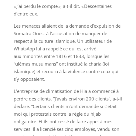
« J’ai perdu le compte », a-t-il dit. « Descentaines
d’entre eux.
Les menaces allaient de la demande d’expulsion de
Sumatra Ouest à l’accusation de manquer de
respect à la culture islamique. Un utilisateur de
WhatsApp lui a rappelé ce qui est arrivé
aux minorités entre 1816 et 1833, lorsque les
“ulémas musulmans” ont institué la charia (loi
islamique) et recouru à la violence contre ceux qui
s’y opposaient.
L’entreprise de climatisation de Hia a commencé à
perdre des clients. “J’avais environ 200 clients”, a-t-il
déclaré. “Certains clients m’ont demandé si c’était
moi qui protestais contre la règle du hijab
obligatoire. Et ils ont cessé de faire appel à mes
services. Il a licencié ses cinq employés, vendu son