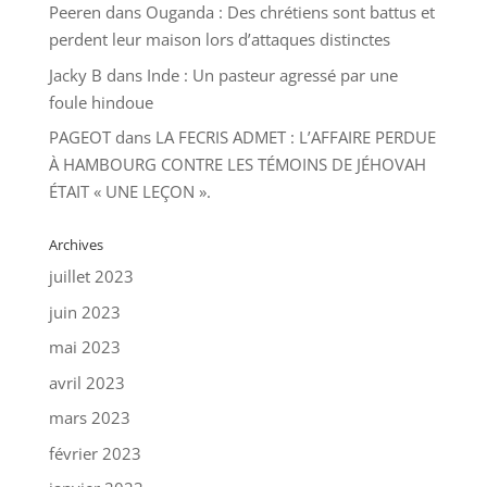
Peeren
dans
Ouganda : Des chrétiens sont battus et
perdent leur maison lors d’attaques distinctes
Jacky B
dans
Inde : Un pasteur agressé par une
foule hindoue
PAGEOT
dans
LA FECRIS ADMET : L’AFFAIRE PERDUE
À HAMBOURG CONTRE LES TÉMOINS DE JÉHOVAH
ÉTAIT « UNE LEÇON ».
Archives
juillet 2023
juin 2023
mai 2023
avril 2023
mars 2023
février 2023