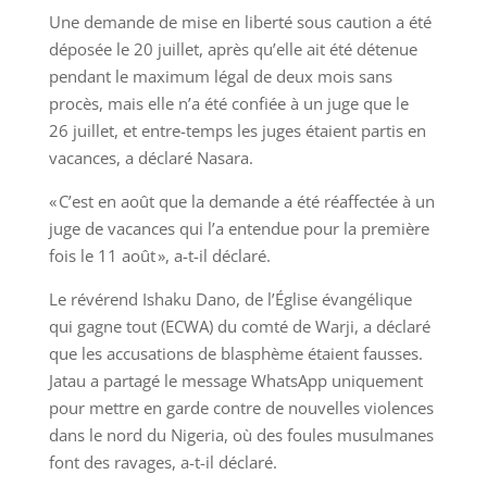
Une demande de mise en liberté sous caution a été
déposée le 20 juillet, après qu’elle ait été détenue
pendant le maximum légal de deux mois sans
procès, mais elle n’a été confiée à un juge que le
26 juillet, et entre-temps les juges étaient partis en
vacances, a déclaré Nasara.
« C’est en août que la demande a été réaffectée à un
juge de vacances qui l’a entendue pour la première
fois le 11 août », a-t-il déclaré.
Le révérend Ishaku Dano, de l’Église évangélique
qui gagne tout (ECWA) du comté de Warji, a déclaré
que les accusations de blasphème étaient fausses.
Jatau a partagé le message WhatsApp uniquement
pour mettre en garde contre de nouvelles violences
dans le nord du Nigeria, où des foules musulmanes
font des ravages, a-t-il déclaré.