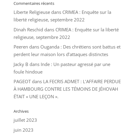
Commentaires récents
Liberte Religieuse
dans
CRIMEA : Enquête sur la
liberté religieuse, septembre 2022
Dinah Reschid
dans
CRIMEA : Enquête sur la liberté
religieuse, septembre 2022
Peeren
dans
Ouganda : Des chrétiens sont battus et
perdent leur maison lors d’attaques distinctes
Jacky B
dans
Inde : Un pasteur agressé par une
foule hindoue
PAGEOT
dans
LA FECRIS ADMET : L’AFFAIRE PERDUE
À HAMBOURG CONTRE LES TÉMOINS DE JÉHOVAH
ÉTAIT « UNE LEÇON ».
Archives
juillet 2023
juin 2023