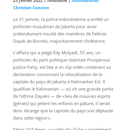
23 février 2022 | Indonésie |
International
Christian Concern
Le 31 janvier, la police indonésienne a arrêté un
politicien musulman de Jakarta pour avoir
prétendument insulté des membres de l’ethnie
Dayak de Bornéo, majoritairement chrétienne.
L’affaire qui a piégé Edy Mulyadi, 55 ans, un
politicien du parti politique islamiste Prosperous
Justice Party, est liée à un clip vidéo contenant sa
déclaration concernant la relocalisation de la
capitale du pays de Jakarta à Kalimantan Est. Il
qualifiait le Kalimantan — où vit une grande partie
de l’ethnie Dayaks — de « lieu de mauvais esprits
[génies] qui jettent les enfants en pâture, il serait
donc étrange que la capitale du pays soit déplacée
dans cette région ».
Selon UCA News, sa vidéo YouTube a rapidement