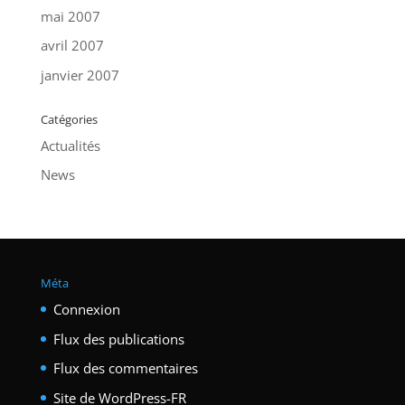
mai 2007
avril 2007
janvier 2007
Catégories
Actualités
News
Méta
Connexion
Flux des publications
Flux des commentaires
Site de WordPress-FR