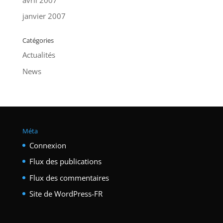
janvier 2007
Catégories
Actualités
News
Méta
Connexion
Flux des publications
Flux des commentaires
Site de WordPress-FR