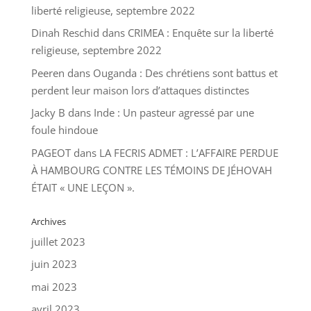
liberté religieuse, septembre 2022
Dinah Reschid
dans
CRIMEA : Enquête sur la liberté
religieuse, septembre 2022
Peeren
dans
Ouganda : Des chrétiens sont battus et
perdent leur maison lors d’attaques distinctes
Jacky B
dans
Inde : Un pasteur agressé par une
foule hindoue
PAGEOT
dans
LA FECRIS ADMET : L’AFFAIRE PERDUE
À HAMBOURG CONTRE LES TÉMOINS DE JÉHOVAH
ÉTAIT « UNE LEÇON ».
Archives
juillet 2023
juin 2023
mai 2023
avril 2023