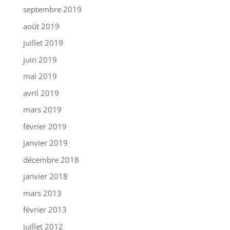
septembre 2019
août 2019
juillet 2019
juin 2019
mai 2019
avril 2019
mars 2019
février 2019
janvier 2019
décembre 2018
janvier 2018
mars 2013
février 2013
juillet 2012