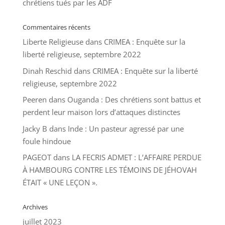
chrétiens tués par les ADF
Commentaires récents
Liberte Religieuse
dans
CRIMEA : Enquête sur la
liberté religieuse, septembre 2022
Dinah Reschid
dans
CRIMEA : Enquête sur la liberté
religieuse, septembre 2022
Peeren
dans
Ouganda : Des chrétiens sont battus et
perdent leur maison lors d’attaques distinctes
Jacky B
dans
Inde : Un pasteur agressé par une
foule hindoue
PAGEOT
dans
LA FECRIS ADMET : L’AFFAIRE PERDUE
À HAMBOURG CONTRE LES TÉMOINS DE JÉHOVAH
ÉTAIT « UNE LEÇON ».
Archives
juillet 2023