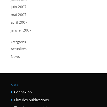
juin 2007
mai 2007
avril 2007
janvier 2007
Catégories
Actualités
News
Méta
Connexion
Flux des publications