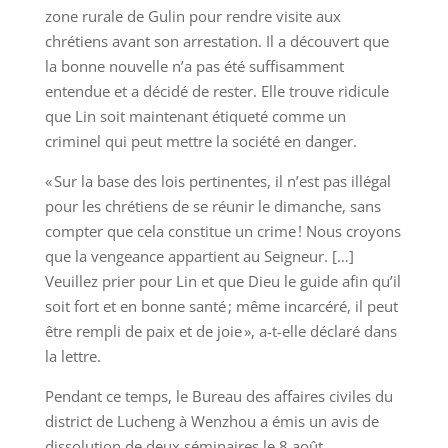
zone rurale de Gulin pour rendre visite aux
chrétiens avant son arrestation. Il a découvert que
la bonne nouvelle n’a pas été suffisamment
entendue et a décidé de rester. Elle trouve ridicule
que Lin soit maintenant étiqueté comme un
criminel qui peut mettre la société en danger.
« Sur la base des lois pertinentes, il n’est pas illégal
pour les chrétiens de se réunir le dimanche, sans
compter que cela constitue un crime ! Nous croyons
que la vengeance appartient au Seigneur. […]
Veuillez prier pour Lin et que Dieu le guide afin qu’il
soit fort et en bonne santé ; même incarcéré, il peut
être rempli de paix et de joie », a-t-elle déclaré dans
la lettre.
Pendant ce temps, le Bureau des affaires civiles du
district de Lucheng à Wenzhou a émis un avis de
dissolution de deux séminaires le 8 août.