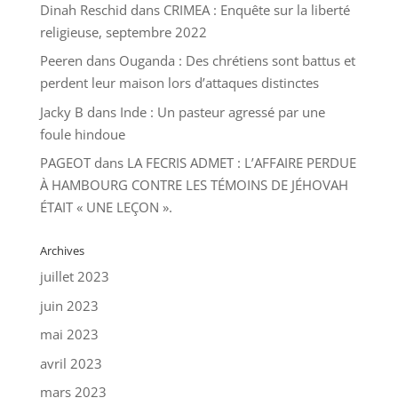
Dinah Reschid
dans
CRIMEA : Enquête sur la liberté
religieuse, septembre 2022
Peeren
dans
Ouganda : Des chrétiens sont battus et
perdent leur maison lors d’attaques distinctes
Jacky B
dans
Inde : Un pasteur agressé par une
foule hindoue
PAGEOT
dans
LA FECRIS ADMET : L’AFFAIRE PERDUE
À HAMBOURG CONTRE LES TÉMOINS DE JÉHOVAH
ÉTAIT « UNE LEÇON ».
Archives
juillet 2023
juin 2023
mai 2023
avril 2023
mars 2023