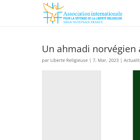
Un ahmadi norvégien a
par
Liberte Religieuse
|
7, Mar, 2023
|
Actuali