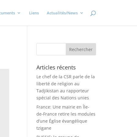
cuments
Liens
Actualités/News
Articles récents
Le chef de la CSR parle de la
liberté de religion au
Tadjikistan au rapporteur
spécial des Nations unies
France: Une mairie en Île-
de-France retire les modules
d’une Église évangélique
tzigane