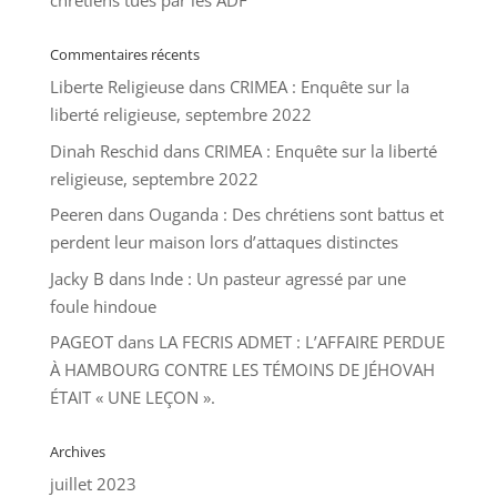
chrétiens tués par les ADF
Commentaires récents
Liberte Religieuse
dans
CRIMEA : Enquête sur la
liberté religieuse, septembre 2022
Dinah Reschid
dans
CRIMEA : Enquête sur la liberté
religieuse, septembre 2022
Peeren
dans
Ouganda : Des chrétiens sont battus et
perdent leur maison lors d’attaques distinctes
Jacky B
dans
Inde : Un pasteur agressé par une
foule hindoue
PAGEOT
dans
LA FECRIS ADMET : L’AFFAIRE PERDUE
À HAMBOURG CONTRE LES TÉMOINS DE JÉHOVAH
ÉTAIT « UNE LEÇON ».
Archives
juillet 2023