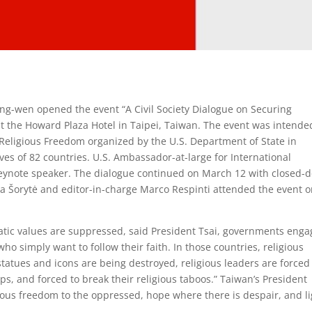
ng-wen opened the event “A Civil Society Dialogue on Securing
at the Howard Plaza Hotel in Taipei, Taiwan. The event was intende
 Religious Freedom organized by the U.S. Department of State in
es of 82 countries. U.S. Ambassador-at-large for International
ynote speaker. The dialogue continued on March 12 with closed-
ta Šorytė and editor-in-charge Marco Respinti attended the event 
tic values are suppressed, said President Tsai, governments enga
ho simply want to follow their faith. In those countries, religious
statues and icons are being destroyed, religious leaders are forced
ps, and forced to break their religious taboos.” Taiwan’s President
ious freedom to the oppressed, hope where there is despair, and l