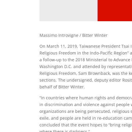
Massimo Introvigne / Bitter Winter
On March 11, 2019, Taiwanese President Tsai I
Religious Freedom in the Indo-Pacific Region” 
a follow-up to the 2018 Ministerial to Advance
Washington D.C. and attended by representativ
Religious Freedom, Sam Brownback, was the ke
sections. The undersigned, deputy editor Rosi
behalf of Bitter Winter.
“In countries where human rights and democra
in discrimination and violence against people w
organizations are being persecuted, religious 
exile, and people are held in re-education cam
concluded that the event hopes to “bring relig
where there is darkness.”