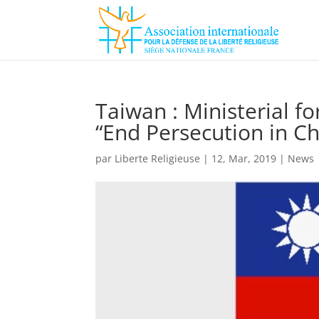
Taiwan : Ministerial f
“End Persecution in Ch
par
Liberte Religieuse
|
12, Mar, 2019
|
News