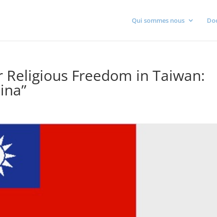
Qui sommes nous
Do
or Religious Freedom in Taiwan:
ina”