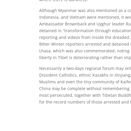
Although Myanmar was also mentioned as a coun
Indonesia, and Vietnam were mentioned, it wou
Ambassador Brownback and Uyghur leader Rus
detained in “transformation through education
reporting and videos from inside the dreaded X
Bitter Winter reporters arrested and detained 
Lhasa, which was also commemorated, noting tha
liberty in Tibet is deteriorating rather than im
Necessarily a two-days regional forum may only
Dissident Catholics, ethnic Kazakhs in Xinjia
Muslims and even the tiny community of Kaifeng
China may be complete without remembering tha
most persecuted, together with Tibetan Buddh
for the record numbers of those arrested and 