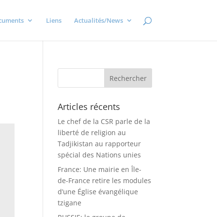
cuments
Liens
Actualités/News
Articles récents
Le chef de la CSR parle de la
liberté de religion au
Tadjikistan au rapporteur
spécial des Nations unies
France: Une mairie en Île-
de-France retire les modules
d’une Église évangélique
tzigane