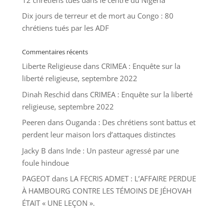
Dix jours de terreur et de mort au Congo : 80
chrétiens tués par les ADF
Commentaires récents
Liberte Religieuse
dans
CRIMEA : Enquête sur la
liberté religieuse, septembre 2022
Dinah Reschid
dans
CRIMEA : Enquête sur la liberté
religieuse, septembre 2022
Peeren
dans
Ouganda : Des chrétiens sont battus et
perdent leur maison lors d’attaques distinctes
Jacky B
dans
Inde : Un pasteur agressé par une
foule hindoue
PAGEOT
dans
LA FECRIS ADMET : L’AFFAIRE PERDUE
À HAMBOURG CONTRE LES TÉMOINS DE JÉHOVAH
ÉTAIT « UNE LEÇON ».