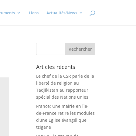
cuments
Liens
Actualités/News
Articles récents
Le chef de la CSR parle de la
liberté de religion au
Tadjikistan au rapporteur
spécial des Nations unies
France: Une mairie en Île-
de-France retire les modules
d’une Église évangélique
tzigane