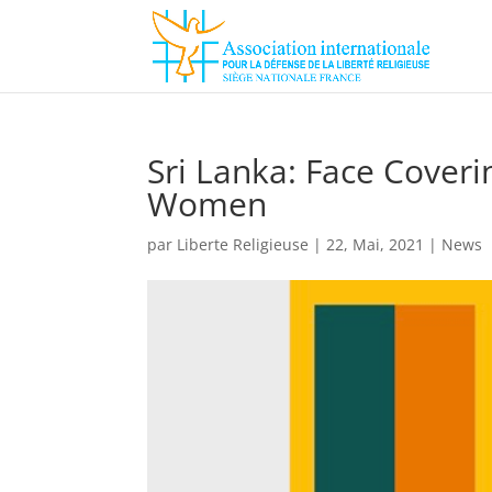
Sri Lanka: Face Cover
Women
par
Liberte Religieuse
|
22, Mai, 2021
|
News