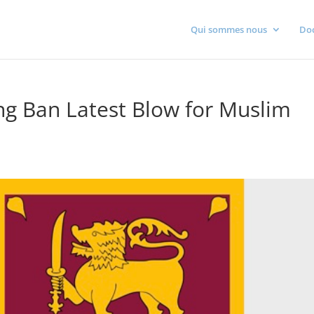
Qui sommes nous
Do
ing Ban Latest Blow for Muslim