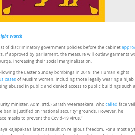
ight Watch
ist of discriminatory government policies before the cabinet
appro
gs. If approved by parliament, the measure will outlaw garments w
qa, increasing their social marginalization.
following the Easter Sunday bombings in 2019, the Human Rights
s cases
of Muslim women, including those legally wearing a hijab 
eing abused in public and denied access to public buildings such 
curity minister, Adm. (rtd.) Sarath Weerasekara, who
called
face veil
e ban is justified on “national security” grounds. However, he
face masks to prevent the Covid-19 virus.”
aya Rajapaksa’s latest assault on religious freedom. For almost a y