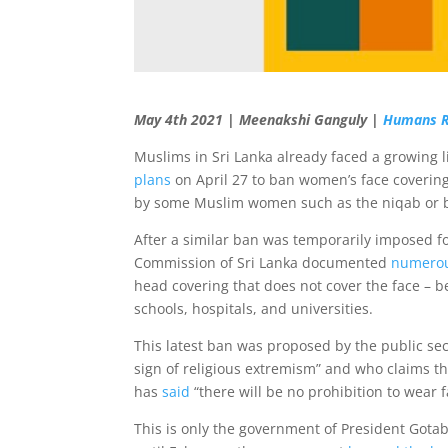
May 4th 2021 | Meenakshi Ganguly |
Humans R
Muslims in Sri Lanka already faced a growing l
plans
on April 27 to ban women’s face coverin
by some Muslim women such as the niqab or bur
After a similar ban was temporarily imposed 
Commission of Sri Lanka documented
numerou
head covering that does not cover the face – b
schools, hospitals, and universities.
This latest ban was proposed by the public se
sign of religious extremism” and who claims th
has
said
“there will be no prohibition to wear 
This is only the government of President Gotab