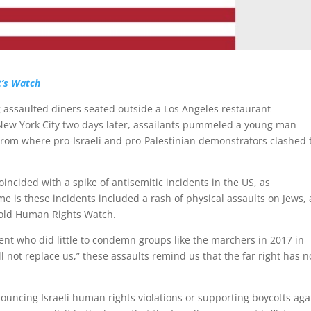
’s Watch
g assaulted diners seated outside a Los Angeles restaurant
n New York City two days later, assailants pummeled a young man
 from where pro-Israeli and pro-Palestinian demonstrators clashed 
oincided with a spike of antisemitic incidents in the US, as
 is these incidents included a rash of physical assaults on Jews, 
told Human Rights Watch.
ent who did little to condemn groups like the marchers in 2017 in
ll not replace us,” these assaults remind us that the far right has n
nouncing Israeli human rights violations or supporting boycotts aga