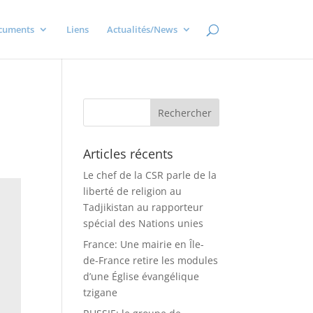
cuments
Liens
Actualités/News
Articles récents
Le chef de la CSR parle de la
liberté de religion au
Tadjikistan au rapporteur
spécial des Nations unies
France: Une mairie en Île-
de-France retire les modules
d’une Église évangélique
tzigane