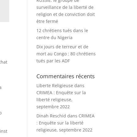
RUSSIE: le groupe de
surveillance de la liberté de
religion et de conviction doit
être fermé
12 chrétiens tués dans le
centre du Nigeria
Dix jours de terreur et de
mort au Congo : 80 chrétiens
tués par les ADF
that
Commentaires récents
Liberte Religieuse
dans
a
CRIMEA : Enquête sur la
liberté religieuse,
septembre 2022
o
Dinah Reschid
dans
CRIMEA
: Enquête sur la liberté
religieuse, septembre 2022
inst