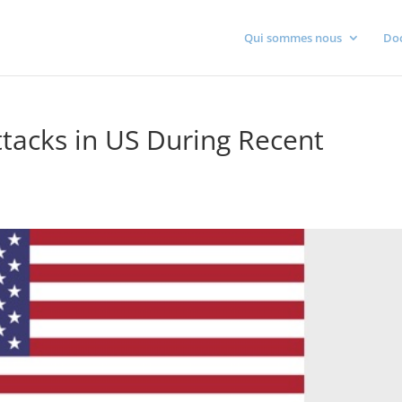
Qui sommes nous
Do
ttacks in US During Recent