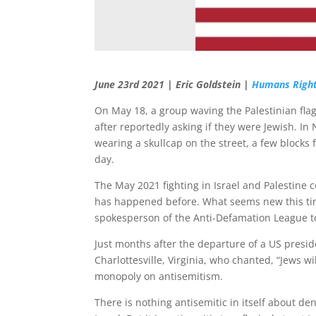
June 23rd 2021 | Eric Goldstein |
Humans Right
On May 18, a group waving the Palestinian fla
after reportedly asking if they were Jewish. I
wearing a skullcap on the street, a few blocks
day.
The May 2021 fighting in Israel and Palestine c
has happened before. What seems new this time
spokesperson of the Anti-Defamation League 
Just months after the departure of a US presid
Charlottesville, Virginia, who chanted, “Jews wi
monopoly on antisemitism.
There is nothing antisemitic in itself about de