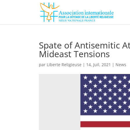
Spate of Antisemitic A
Mideast Tensions
par
Liberte Religieuse
|
14, Juil, 2021
|
News