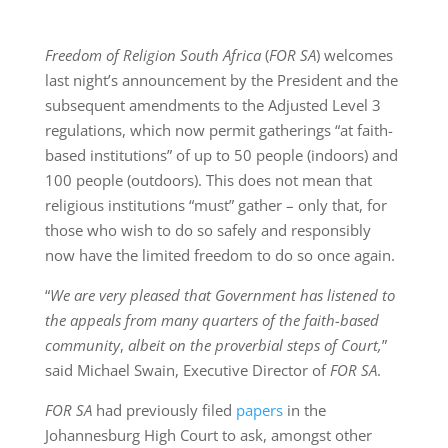
Freedom of Religion South Africa
(
FOR SA
) welcomes
last night’s announcement by the President and the
subsequent amendments to the Adjusted Level 3
regulations, which now permit gatherings “at faith-
based institutions” of up to 50 people (indoors) and
100 people (outdoors). This does not mean that
religious institutions “must” gather – only that, for
those who wish to do so safely and responsibly
now have the limited freedom to do so once again.
“
We are very pleased that Government has listened to
the appeals from many quarters of the faith-based
community
,
albeit on the proverbial steps of Court,
”
said Michael Swain, Executive Director of
FOR SA
.
FOR SA
had previously filed
papers
in the
Johannesburg High Court to ask, amongst other