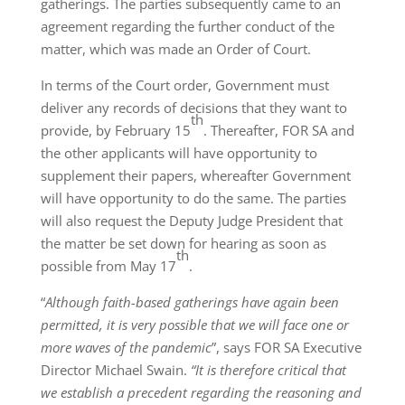
gatherings. The parties subsequently came to an
agreement regarding the further conduct of the
matter, which was made an Order of Court.
In terms of the Court order, Government must
deliver any records of decisions that they want to
th
provide, by February 15
. Thereafter, FOR SA and
the other applicants will have opportunity to
supplement their papers, whereafter Government
will have opportunity to do the same. The parties
will also request the Deputy Judge President that
the matter be set down for hearing as soon as
th
possible from May 17
.
“
Although faith-based gatherings have again been
permitted, it is very possible that we will face one or
more waves of the pandemic
”, says FOR SA Executive
Director Michael Swain.
“It is therefore critical that
we establish a precedent regarding the reasoning and