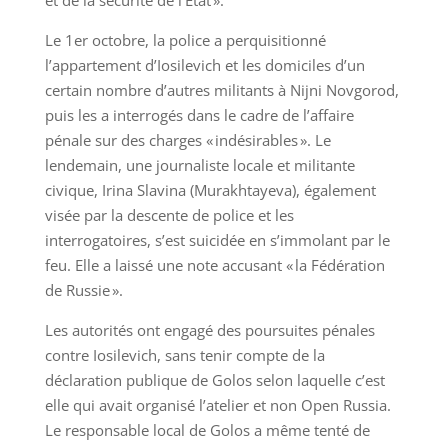
et de la sécurité de l’État ».
Le 1er octobre, la police a perquisitionné
l’appartement d’Iosilevich et les domiciles d’un
certain nombre d’autres militants à Nijni Novgorod,
puis les a interrogés dans le cadre de l’affaire
pénale sur des charges « indésirables ». Le
lendemain, une journaliste locale et militante
civique, Irina Slavina (Murakhtayeva), également
visée par la descente de police et les
interrogatoires, s’est suicidée en s’immolant par le
feu. Elle a laissé une note accusant « la Fédération
de Russie ».
Les autorités ont engagé des poursuites pénales
contre Iosilevich, sans tenir compte de la
déclaration publique de Golos selon laquelle c’est
elle qui avait organisé l’atelier et non Open Russia.
Le responsable local de Golos a même tenté de