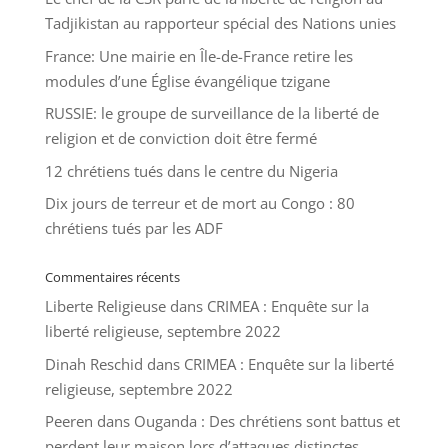
Tadjikistan au rapporteur spécial des Nations unies
France: Une mairie en Île-de-France retire les
modules d’une Église évangélique tzigane
RUSSIE: le groupe de surveillance de la liberté de
religion et de conviction doit être fermé
12 chrétiens tués dans le centre du Nigeria
Dix jours de terreur et de mort au Congo : 80
chrétiens tués par les ADF
Commentaires récents
Liberte Religieuse
dans
CRIMEA : Enquête sur la
liberté religieuse, septembre 2022
Dinah Reschid
dans
CRIMEA : Enquête sur la liberté
religieuse, septembre 2022
Peeren
dans
Ouganda : Des chrétiens sont battus et
perdent leur maison lors d’attaques distinctes