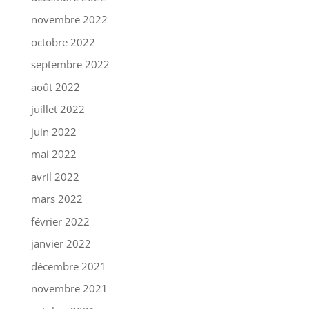
novembre 2022
octobre 2022
septembre 2022
août 2022
juillet 2022
juin 2022
mai 2022
avril 2022
mars 2022
février 2022
janvier 2022
décembre 2021
novembre 2021