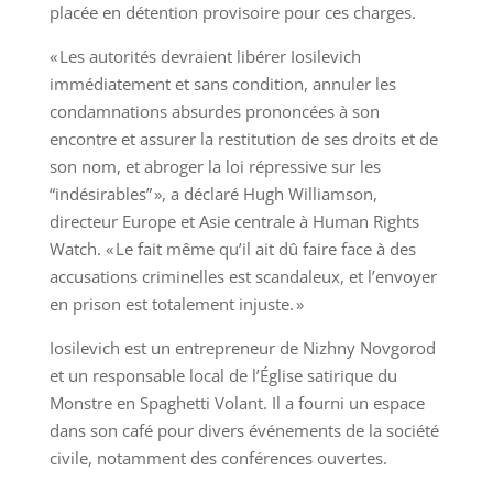
placée en détention provisoire pour ces charges.
« Les autorités devraient libérer Iosilevich
immédiatement et sans condition, annuler les
condamnations absurdes prononcées à son
encontre et assurer la restitution de ses droits et de
son nom, et abroger la loi répressive sur les
“indésirables” », a déclaré Hugh Williamson,
directeur Europe et Asie centrale à Human Rights
Watch. « Le fait même qu’il ait dû faire face à des
accusations criminelles est scandaleux, et l’envoyer
en prison est totalement injuste. »
Iosilevich est un entrepreneur de Nizhny Novgorod
et un responsable local de l’Église satirique du
Monstre en Spaghetti Volant. Il a fourni un espace
dans son café pour divers événements de la société
civile, notamment des conférences ouvertes.