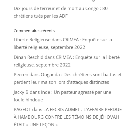
Dix jours de terreur et de mort au Congo : 80
chrétiens tués par les ADF
Commentaires récents
Liberte Religieuse
dans
CRIMEA : Enquête sur la
liberté religieuse, septembre 2022
Dinah Reschid
dans
CRIMEA : Enquête sur la liberté
religieuse, septembre 2022
Peeren
dans
Ouganda : Des chrétiens sont battus et
perdent leur maison lors d’attaques distinctes
Jacky B
dans
Inde : Un pasteur agressé par une
foule hindoue
PAGEOT
dans
LA FECRIS ADMET : L’AFFAIRE PERDUE
À HAMBOURG CONTRE LES TÉMOINS DE JÉHOVAH
ÉTAIT « UNE LEÇON ».