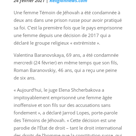
24 février 2021 |
Religionnews.com
Une femme Témoin de Jéhovah a été condamnée à
deux ans dans une prison russe pour avoir pratiqué
sa foi. C’est la première fois que le pays emprisonne
une femme depuis une décision de 2017 qui a
déclaré le groupe religieux « extrémiste ».
Valentina Baranovskaya, 69 ans, a été condamnée
mercredi (24 février) en même temps que son fils,
Roman Baranovskiy, 46 ans, qui a reçu une peine
de six ans.
« Aujourd’hui, le juge Elena Shcherbakova a
impitoyablement emprisonné une femme âgée
inoffensive et son fils sur des accusations sans
fondement », a déclaré Jarrod Lopes, porte-parole
des Témoins de Jéhovah. « Cette décision est une
parodie de l’État de droit – tant le droit international
des droits de l’homme que la constitution russe, qui