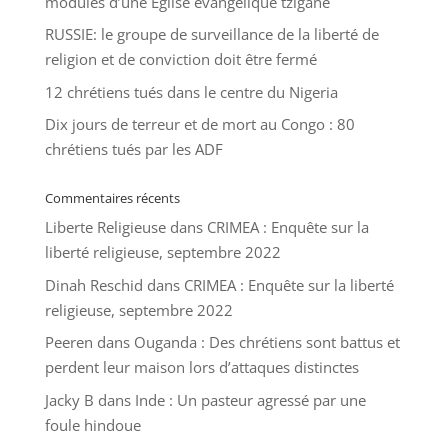
modules d’une Église évangélique tzigane
RUSSIE: le groupe de surveillance de la liberté de
religion et de conviction doit être fermé
12 chrétiens tués dans le centre du Nigeria
Dix jours de terreur et de mort au Congo : 80
chrétiens tués par les ADF
Commentaires récents
Liberte Religieuse
dans
CRIMEA : Enquête sur la
liberté religieuse, septembre 2022
Dinah Reschid
dans
CRIMEA : Enquête sur la liberté
religieuse, septembre 2022
Peeren
dans
Ouganda : Des chrétiens sont battus et
perdent leur maison lors d’attaques distinctes
Jacky B
dans
Inde : Un pasteur agressé par une
foule hindoue