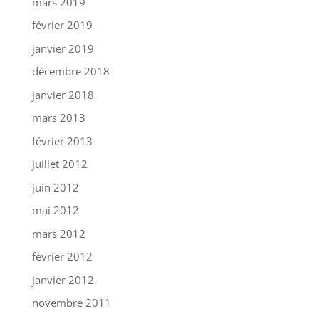
mars 2019
février 2019
janvier 2019
décembre 2018
janvier 2018
mars 2013
février 2013
juillet 2012
juin 2012
mai 2012
mars 2012
février 2012
janvier 2012
novembre 2011