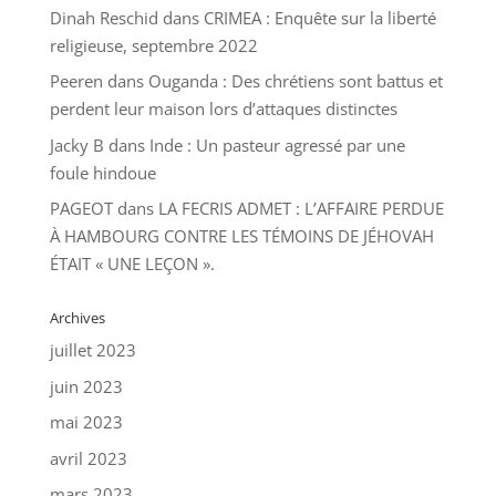
Dinah Reschid
dans
CRIMEA : Enquête sur la liberté
religieuse, septembre 2022
Peeren
dans
Ouganda : Des chrétiens sont battus et
perdent leur maison lors d’attaques distinctes
Jacky B
dans
Inde : Un pasteur agressé par une
foule hindoue
PAGEOT
dans
LA FECRIS ADMET : L’AFFAIRE PERDUE
À HAMBOURG CONTRE LES TÉMOINS DE JÉHOVAH
ÉTAIT « UNE LEÇON ».
Archives
juillet 2023
juin 2023
mai 2023
avril 2023
mars 2023