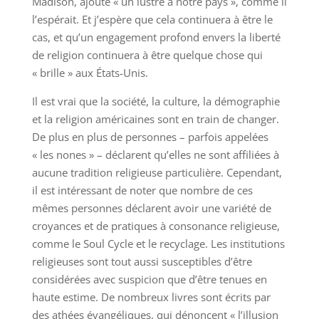
Madison, ajouté « un lustre à notre pays », comme il
l’espérait. Et j’espère que cela continuera à être le
cas, et qu’un engagement profond envers la liberté
de religion continuera à être quelque chose qui
« brille » aux États-Unis.
Il est vrai que la société, la culture, la démographie
et la religion américaines sont en train de changer.
De plus en plus de personnes – parfois appelées
« les nones » – déclarent qu’elles ne sont affiliées à
aucune tradition religieuse particulière. Cependant,
il est intéressant de noter que nombre de ces
mêmes personnes déclarent avoir une variété de
croyances et de pratiques à consonance religieuse,
comme le Soul Cycle et le recyclage. Les institutions
religieuses sont tout aussi susceptibles d’être
considérées avec suspicion que d’être tenues en
haute estime. De nombreux livres sont écrits par
des athées évangéliques, qui dénoncent « l’illusion