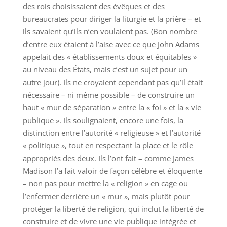
des rois choisissaient des évêques et des
bureaucrates pour diriger la liturgie et la prière – et
ils savaient qu’ils n’en voulaient pas. (Bon nombre
d’entre eux étaient à l’aise avec ce que John Adams
appelait des « établissements doux et équitables »
au niveau des États, mais c’est un sujet pour un
autre jour). Ils ne croyaient cependant pas qu’il était
nécessaire – ni même possible – de construire un
haut « mur de séparation » entre la « foi » et la « vie
publique ». Ils soulignaient, encore une fois, la
distinction entre l’autorité « religieuse » et l’autorité
« politique », tout en respectant la place et le rôle
appropriés des deux. Ils l’ont fait – comme James
Madison l’a fait valoir de façon célèbre et éloquente
– non pas pour mettre la « religion » en cage ou
l’enfermer derrière un « mur », mais plutôt pour
protéger la liberté de religion, qui inclut la liberté de
construire et de vivre une vie publique intégrée et