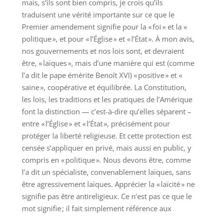
mais, s’ils sont bien compris, je crois qu’ils
traduisent une vérité importante sur ce que le
Premier amendement signifie pour la « foi » et la «
politique », et pour « l’Église » et « l’État ». À mon avis,
nos gouvernements et nos lois sont, et devraient
être, « laïques », mais d’une manière qui est (comme
l’a dit le pape émérite Benoît XVI) « positive » et «
saine », coopérative et équilibrée. La Constitution,
les lois, les traditions et les pratiques de l’Amérique
font la distinction — c’est-à-dire qu’elles séparent –
entre « l’Église » et « l’État », précisément pour
protéger la liberté religieuse. Et cette protection est
censée s’appliquer en privé, mais aussi en public, y
compris en « politique ». Nous devons être, comme
l’a dit un spécialiste, convenablement laïques, sans
être agressivement laïques. Apprécier la « laïcité » ne
signifie pas être antireligieux. Ce n’est pas ce que le
mot signifie ; il fait simplement référence aux