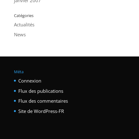
janvier 2007
Catégories
Actualités
News
Méta
Connexion
Flux des publications
Flux des commentaires
Site de WordPress-FR