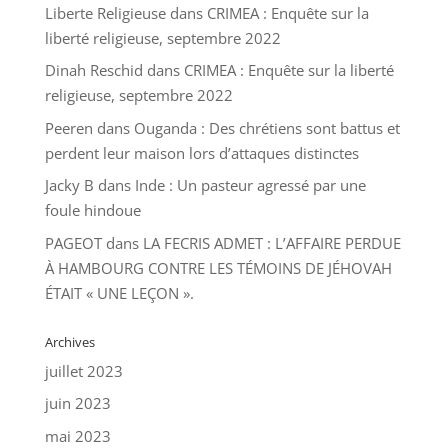
Liberte Religieuse
dans
CRIMEA : Enquête sur la
liberté religieuse, septembre 2022
Dinah Reschid
dans
CRIMEA : Enquête sur la liberté
religieuse, septembre 2022
Peeren
dans
Ouganda : Des chrétiens sont battus et
perdent leur maison lors d’attaques distinctes
Jacky B
dans
Inde : Un pasteur agressé par une
foule hindoue
PAGEOT
dans
LA FECRIS ADMET : L’AFFAIRE PERDUE
À HAMBOURG CONTRE LES TÉMOINS DE JÉHOVAH
ÉTAIT « UNE LEÇON ».
Archives
juillet 2023
juin 2023
mai 2023