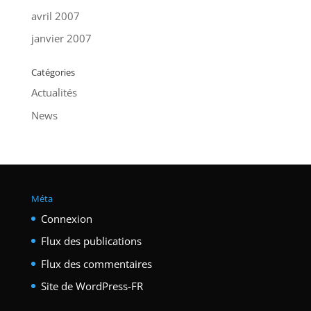
avril 2007
janvier 2007
Catégories
Actualités
News
Méta
Connexion
Flux des publications
Flux des commentaires
Site de WordPress-FR