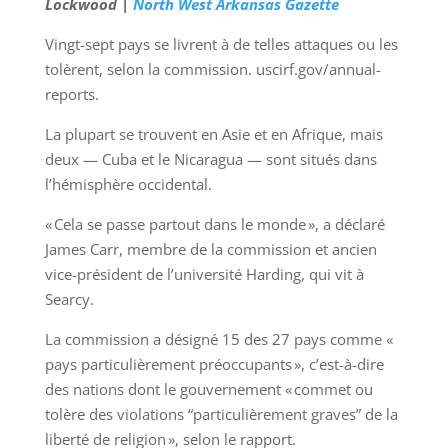
Lockwood |
North West Arkansas Gazette
Vingt-sept pays se livrent à de telles attaques ou les
tolèrent, selon la commission. uscirf.gov/annual-
reports.
La plupart se trouvent en Asie et en Afrique, mais
deux — Cuba et le Nicaragua — sont situés dans
l’hémisphère occidental.
« Cela se passe partout dans le monde », a déclaré
James Carr, membre de la commission et ancien
vice-président de l’université Harding, qui vit à
Searcy.
La commission a désigné 15 des 27 pays comme «
pays particulièrement préoccupants », c’est-à-dire
des nations dont le gouvernement « commet ou
tolère des violations “particulièrement graves” de la
liberté de religion », selon le rapport.