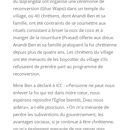
du Bajrangdal ont organisé une cérémonie de
reconversion (Ghar Wapsi) dans un temple du
village, où 40 chrétiens, dont Anandi Ben et sa
famille, ont été contraints de se soumettre aux
rituels consistant à briser la noix de coco et à
manger de la nourriture (Prasad) offerte aux dieux.
Anandi Ben et sa famille pratiquent la foi chrétienne
depuis plus de quatre ans. Les chrétiens du village
ont été menacés de les boycotter du village s’ils
refusaient de prendre part au programme de
reconversion.
Mme Ben a déclaré à ICC : « Personne ne peut nous
enlever la foi qui est dans notre cœur, nous
espérons rejoindre l’Église bientôt, Dieu nous
aidera », a-t-elle poursuivi. « On m’a menacée de
perdre les subventions du gouvernement, les
avantages sociaux, si je continue à être chrétienne,
on m’a également menacée de me retirer mes