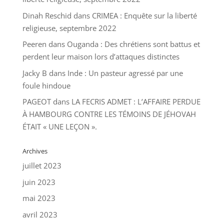
Dinah Reschid
dans
CRIMEA : Enquête sur la liberté
religieuse, septembre 2022
Peeren
dans
Ouganda : Des chrétiens sont battus et
perdent leur maison lors d’attaques distinctes
Jacky B
dans
Inde : Un pasteur agressé par une
foule hindoue
PAGEOT
dans
LA FECRIS ADMET : L’AFFAIRE PERDUE
À HAMBOURG CONTRE LES TÉMOINS DE JÉHOVAH
ÉTAIT « UNE LEÇON ».
Archives
juillet 2023
juin 2023
mai 2023
avril 2023