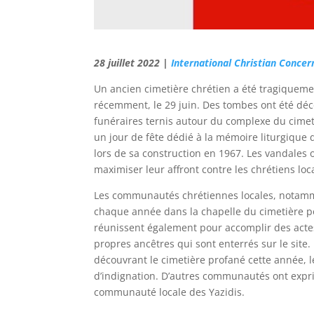
28 juillet 2022 |
International Christian Concer
Un ancien cimetière chrétien a été tragiqueme
récemment, le 29 juin. Des tombes ont été dé
funéraires ternis autour du complexe du cimeti
un jour de fête dédié à la mémoire liturgique d
lors de sa construction en 1967. Les vandales 
maximiser leur affront contre les chrétiens loc
Les communautés chrétiennes locales, notamme
chaque année dans la chapelle du cimetière pour
réunissent également pour accomplir des actes
propres ancêtres qui sont enterrés sur le site
découvrant le cimetière profané cette année, l
d’indignation. D’autres communautés ont expri
communauté locale des Yazidis.