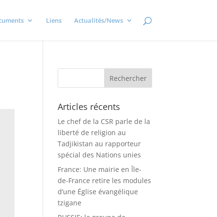
cuments
Liens
Actualités/News
Articles récents
Le chef de la CSR parle de la
liberté de religion au
Tadjikistan au rapporteur
spécial des Nations unies
France: Une mairie en Île-
de-France retire les modules
d’une Église évangélique
tzigane