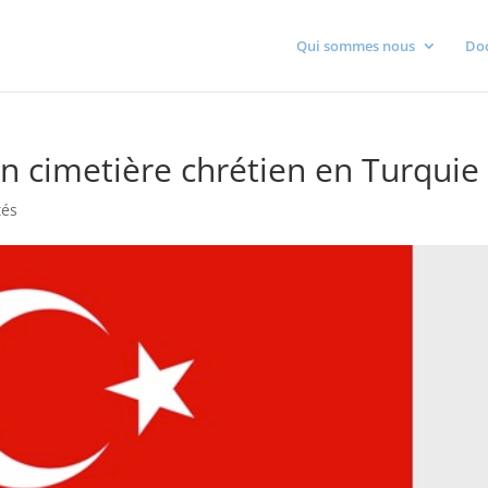
Qui sommes nous
Do
n cimetière chrétien en Turquie
tés