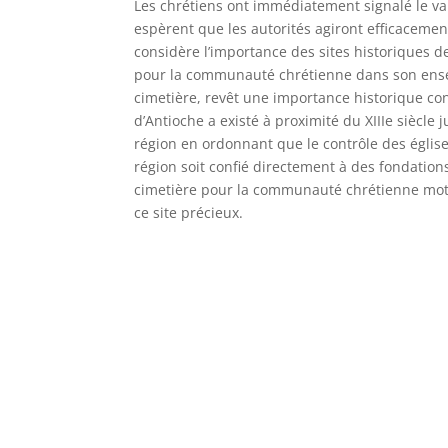
Les chrétiens ont immédiatement signalé le van
espèrent que les autorités agiront efficacement 
considère l’importance des sites historiques d
pour la communauté chrétienne dans son ensem
cimetière, revêt une importance historique con
d’Antioche a existé à proximité du XIIIe siècl
région en ordonnant que le contrôle des églis
région soit confié directement à des fondations
cimetière pour la communauté chrétienne motiv
ce site précieux.