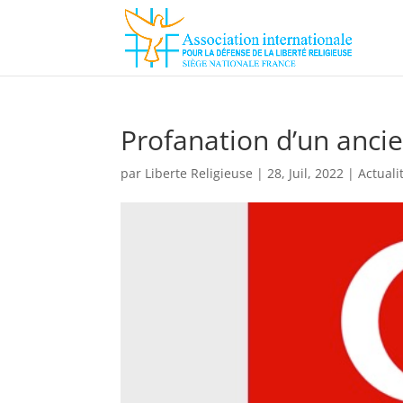
Profanation d’un ancie
par
Liberte Religieuse
|
28, Juil, 2022
|
Actuali