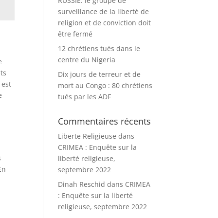
RUSSIE: le groupe de
surveillance de la liberté de
religion et de conviction doit
être fermé
12 chrétiens tués dans le
centre du Nigeria
e
ts
Dix jours de terreur et de
 est
mort au Congo : 80 chrétiens
e
tués par les ADF
Commentaires récents
Liberte Religieuse
dans
CRIMEA : Enquête sur la
s
liberté religieuse,
En
septembre 2022
Dinah Reschid
dans
CRIMEA
: Enquête sur la liberté
religieuse, septembre 2022