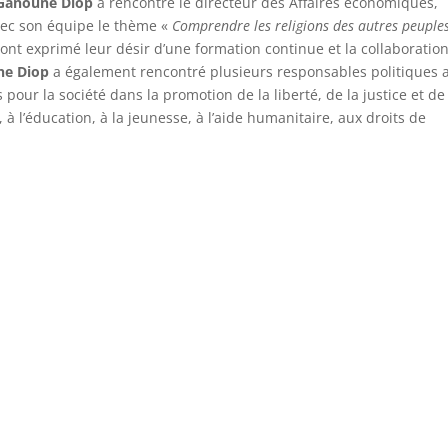
Ganoune Diop
a rencontré le directeur des Affaires économiques,
avec son équipe le thème «
Comprendre les religions des autres peuple
 ont exprimé leur désir d’une formation continue et la collaboratio
ne Diop
a également rencontré plusieurs responsables politiques a
pour la société dans la promotion de la liberté, de la justice et de
é, à l’éducation, à la jeunesse, à l’aide humanitaire, aux droits de