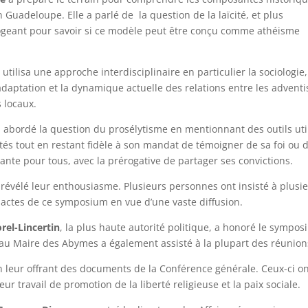
Guadeloupe. Elle a parlé de la question de la laïcité, et plus
errogeant pour savoir si ce modèle peut être conçu comme athéisme
, utilisa une approche interdisciplinaire en particulier la sociologie
’adaptation et la dynamique actuelle des relations entre les adventi
s locaux.
 abordé la question du prosélytisme en mentionnant des outils uti
és tout en restant fidèle à son mandat de témoigner de sa foi ou 
ante pour tous, avec la prérogative de partager ses convictions.
 révélé leur enthousiasme. Plusieurs personnes ont insisté à plusi
 actes de ce symposium en vue d’une vaste diffusion.
rel-Lincertin
, la plus haute autorité politique, a honoré le sympo
au Maire des Abymes a également assisté à la plupart des réunion
 leur offrant des documents de la Conférence générale. Ceux-ci o
 travail de promotion de la liberté religieuse et la paix sociale.