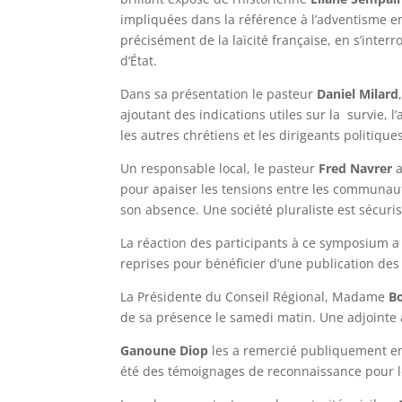
impliquées dans la référence à l’adventisme en 
précisément de la laïcité française, en s’int
d’État.
Dans sa présentation le pasteur
Daniel Milard
ajoutant des indications utiles sur la survie, l
les autres chrétiens et les dirigeants politique
Un responsable local, le pasteur
Fred Navrer
a
pour apaiser les tensions entre les communaut
son absence. Une société pluraliste est sécuris
La réaction des participants à ce symposium a
reprises pour bénéficier d’une publication des
La Présidente du Conseil Régional, Madame
Bo
de sa présence le samedi matin. Une adjointe 
Ganoune Diop
les a remercié publiquement en
été des témoignages de reconnaissance pour leur