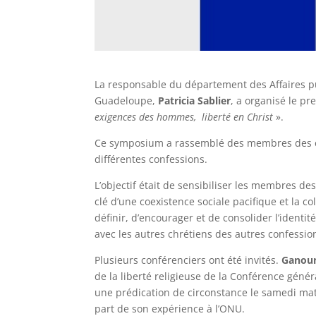
La responsable du département des Affaires pub
Guadeloupe,
Patricia Sablier
, a organisé le p
exigences des hommes, liberté en Christ
».
Ce symposium a rassemblé des membres des é
différentes confessions.
L’objectif était de sensibiliser les membres des
clé d’une coexistence sociale pacifique et la col
définir, d’encourager et de consolider l’identi
avec les autres chrétiens des autres confessio
Plusieurs conférenciers ont été invités.
Ganou
de la liberté religieuse de la Conférence géné
une prédication de circonstance le samedi matin
part de son expérience à l’ONU.