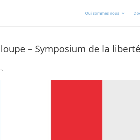
Qui sommes nous
Do
eloupe – Symposium de la libert
és