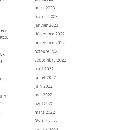
mars 2023
février 2023
janvier 2023
, en
décembre 2022
stes,
novembre 2022
octobre 2022
les
septembre 2022
de
août 2022
juillet 2022
eurs
juin 2022
mai 2022
sium
s.
avril 2022
mars 2022
nt
février 2022
janvier 2022