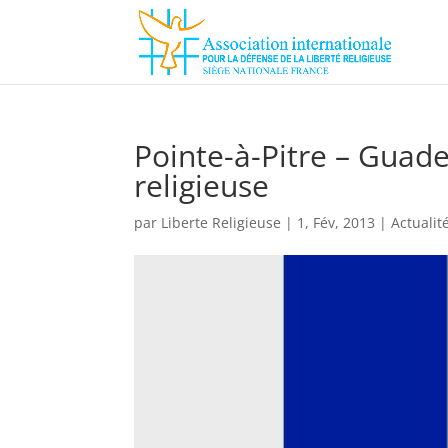
Pointe-à-Pitre – Guad
religieuse
par
Liberte Religieuse
|
1, Fév, 2013
|
Actualit