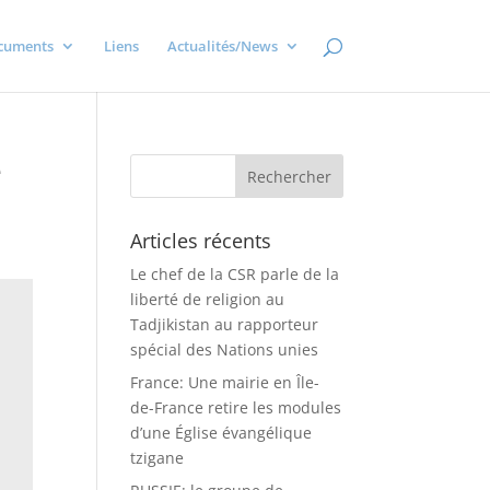
cuments
Liens
Actualités/News
é
Articles récents
Le chef de la CSR parle de la
liberté de religion au
Tadjikistan au rapporteur
spécial des Nations unies
France: Une mairie en Île-
de-France retire les modules
d’une Église évangélique
tzigane