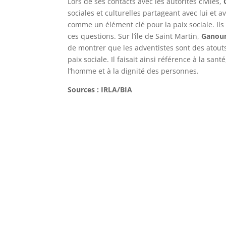
Lors de ses contacts avec les autorités civiles,
sociales et culturelles partageant avec lui et 
comme un élément clé pour la paix sociale. Ils
ces questions. Sur l’île de Saint Martin,
Ganou
de montrer que les adventistes sont des atouts 
paix sociale. Il faisait ainsi référence à la sant
l’homme et à la dignité des personnes.
Sources : IRLA/BIA