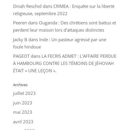
Dinah Reschid
dans
CRIMEA : Enquête sur la liberté
religieuse, septembre 2022
Peeren
dans
Ouganda : Des chrétiens sont battus et
perdent leur maison lors d’attaques distinctes
Jacky B
dans
Inde : Un pasteur agressé par une
foule hindoue
PAGEOT
dans
LA FECRIS ADMET : L’AFFAIRE PERDUE
À HAMBOURG CONTRE LES TÉMOINS DE JÉHOVAH
ÉTAIT « UNE LEÇON ».
Archives
juillet 2023
juin 2023
mai 2023
avril 2023