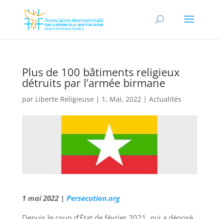
Plus de 100 bâtiments religieux
détruits par l’armée birmane
par
Liberte Religieuse
|
1, Mai, 2022
|
Actualités
1 mai 2022 |
Persecution.org
Depuis le coup d’État de février 2021, qui a déposé