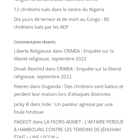
12 chrétiens tués dans le centre du Nigeria
Dix jours de terreur et de mort au Congo : 80
chrétiens tués par les ADF
Commentaires récents
Liberte Religieuse
dans
CRIMEA : Enquête sur la
liberté religieuse, septembre 2022
Dinah Reschid
dans
CRIMEA : Enquête sur la liberté
religieuse, septembre 2022
Peeren
dans
Ouganda : Des chrétiens sont battus et
perdent leur maison lors d’attaques distinctes
Jacky B
dans
Inde : Un pasteur agressé par une
foule hindoue
PAGEOT
dans
LA FECRIS ADMET : L’AFFAIRE PERDUE
À HAMBOURG CONTRE LES TÉMOINS DE JÉHOVAH
ÉTAIT « UNE LEÇON ».