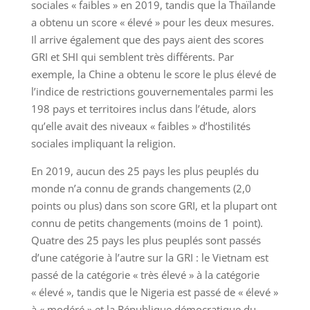
sociales « faibles » en 2019, tandis que la Thaïlande
a obtenu un score « élevé » pour les deux mesures.
Il arrive également que des pays aient des scores
GRI et SHI qui semblent très différents. Par
exemple, la Chine a obtenu le score le plus élevé de
l’indice de restrictions gouvernementales parmi les
198 pays et territoires inclus dans l’étude, alors
qu’elle avait des niveaux « faibles » d’hostilités
sociales impliquant la religion.
En 2019, aucun des 25 pays les plus peuplés du
monde n’a connu de grands changements (2,0
points ou plus) dans son score GRI, et la plupart ont
connu de petits changements (moins de 1 point).
Quatre des 25 pays les plus peuplés sont passés
d’une catégorie à l’autre sur la GRI : le Vietnam est
passé de la catégorie « très élevé » à la catégorie
« élevé », tandis que le Nigeria est passé de « élevé »
à « modéré » et la République démocratique du